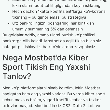
lekin ularni faqat tahlil qilgandan keyin ishlating
Hech qachon “katta koeffitsient”larga ko’r-ko’rona
tikmang – bu qimor emas, bu strategiya
O’z bankrollingizni boshqaring: har bir tikish
umumiy summaning 5% dan oshmasin
Bu qoidalar oddiy, ammo ularni buzish ko’pchilikni
bankrotga olib keladi. Mostbet’da aqlli tikish bilan siz
nafaqat pul ishlaysiz, balki o’yinlardan zavq olasiz.
Nega Mostbet’da Kiber
Sport Tikish Eng Yaxshi
Tanlov?
Men ko’p platformalarni sinab ko’rdim, lekin Mostbet
haqiqatan ham eng yaxshi variant. Bu yerda kiber sport
uchun maxsus bo’lim, yuqori koeffitsientlar va tezkor
to’lovlar mavjud. Mostbet’da siz CS2, Dota 2, LoL va