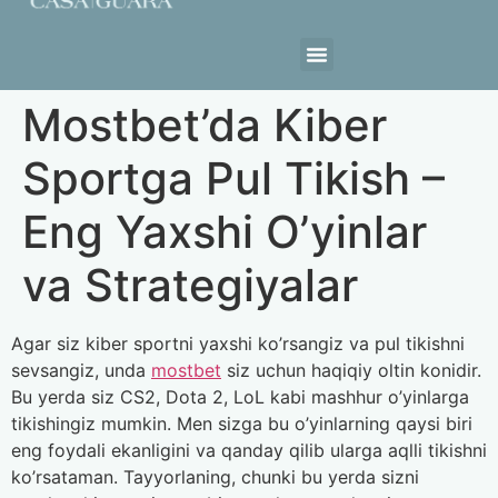
Estrutura da Casa
Mostbet’da Kiber
Sportga Pul Tikish –
Eng Yaxshi O’yinlar
va Strategiyalar
Agar siz kiber sportni yaxshi ko’rsangiz va pul tikishni
sevsangiz, unda
mostbet
siz uchun haqiqiy oltin konidir.
Bu yerda siz CS2, Dota 2, LoL kabi mashhur o’yinlarga
tikishingiz mumkin. Men sizga bu o’yinlarning qaysi biri
eng foydali ekanligini va qanday qilib ularga aqlli tikishni
ko’rsataman. Tayyorlaning, chunki bu yerda sizni