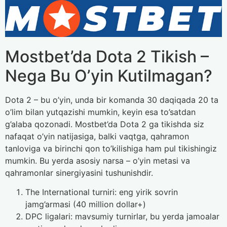
Mostbet’da Dota 2 Tikish –
Nega Bu O’yin Kutilmagan?
Dota 2 – bu o’yin, unda bir komanda 30 daqiqada 20 ta
o’lim bilan yutqazishi mumkin, keyin esa to’satdan
g’alaba qozonadi. Mostbet’da Dota 2 ga tikishda siz
nafaqat o’yin natijasiga, balki vaqtga, qahramon
tanloviga va birinchi qon to’kilishiga ham pul tikishingiz
mumkin. Bu yerda asosiy narsa – o’yin metasi va
qahramonlar sinergiyasini tushunishdir.
The International turniri: eng yirik sovrin
jamg’armasi (40 million dollar+)
DPC ligalari: mavsumiy turnirlar, bu yerda jamoalar