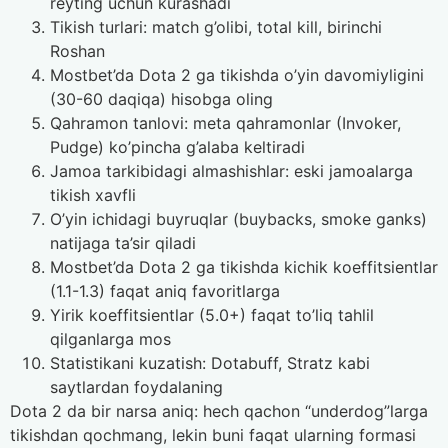
reyting uchun kurashadi
Tikish turlari: match g’olibi, total kill, birinchi
Roshan
Mostbet’da Dota 2 ga tikishda o’yin davomiyligini
(30-60 daqiqa) hisobga oling
Qahramon tanlovi: meta qahramonlar (Invoker,
Pudge) ko’pincha g’alaba keltiradi
Jamoa tarkibidagi almashishlar: eski jamoalarga
tikish xavfli
O’yin ichidagi buyruqlar (buybacks, smoke ganks)
natijaga ta’sir qiladi
Mostbet’da Dota 2 ga tikishda kichik koeffitsientlar
(1.1-1.3) faqat aniq favoritlarga
Yirik koeffitsientlar (5.0+) faqat to’liq tahlil
qilganlarga mos
Statistikani kuzatish: Dotabuff, Stratz kabi
saytlardan foydalaning
Dota 2 da bir narsa aniq: hech qachon “underdog”larga
tikishdan qochmang, lekin buni faqat ularning formasi