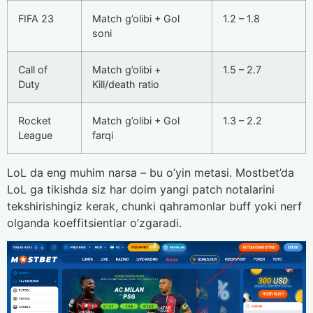
FIFA 23
Match g’olibi + Gol
1.2 – 1.8
soni
Call of
Match g’olibi +
1.5 – 2.7
Duty
Kill/death ratio
Rocket
Match g’olibi + Gol
1.3 – 2.2
League
farqi
LoL da eng muhim narsa – bu o’yin metasi. Mostbet’da
LoL ga tikishda siz har doim yangi patch notalarini
tekshirishingiz kerak, chunki qahramonlar buff yoki nerf
olganda koeffitsientlar o’zgaradi.