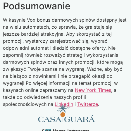
Podsumowanie
W kasynie Vox bonus darmowych spinów dostępny jest
na wielu automatach, co sprawia, że gra staje się
jeszcze bardziej atrakcyjna. Aby skorzystać z tej
promocji, wystarczy zarejestrować się, wybrać
odpowiedni automat i śledzić dostępne oferty. Nie
zapomnij również rozważyć strategii wykorzystania
darmowych spinów oraz innych promocji, które mogą
zwiększyć Twoje szanse na wygraną. Ważne, aby być
na bieżąco z nowinkami i nie przegapić okazji do
wygranej! Po więcej informacji na temat promocji w
kasynach online zapraszamy na
New York Times
, a
także do odwiedzenia naszych profili
społecznościowych na
LinkedIn
i
Twitterze
.