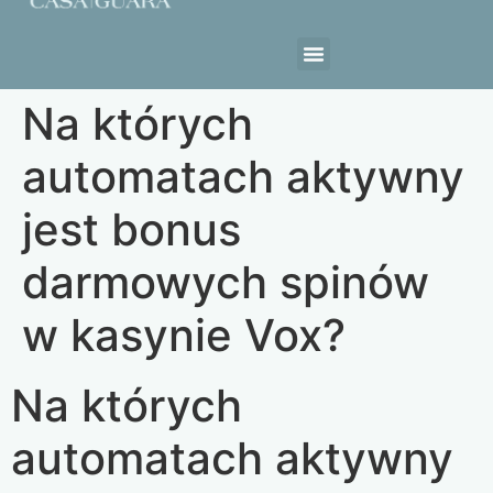
Estrutura da Casa
Na których
automatach aktywny
jest bonus
darmowych spinów
w kasynie Vox?
Na których
automatach aktywny