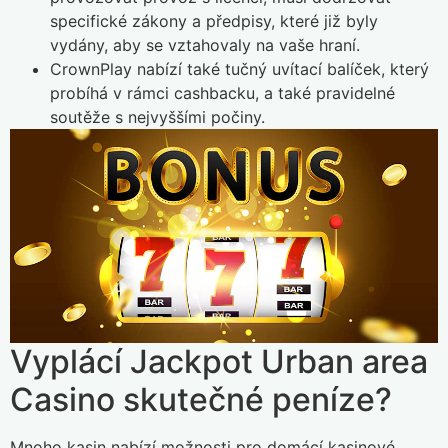
specifické zákony a předpisy, které již byly
vydány, aby se vztahovaly na vaše hraní.
CrownPlay nabízí také tučný uvítací balíček, který
probíhá v rámci cashbacku, a také pravidelné
soutěže s nejvyššími počiny.
Vyplácí Jackpot Urban area
Casino skutečné peníze?
Mnoho kasin nabízí možnosti pro domácí kasinové