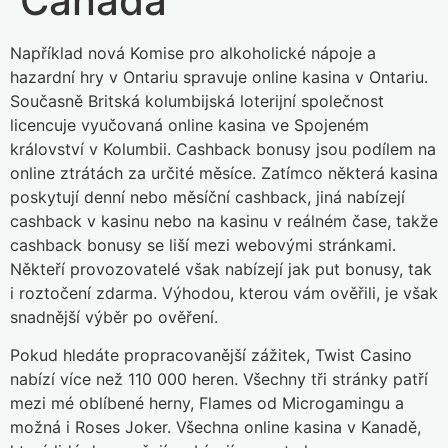
Canada
Například nová Komise pro alkoholické nápoje a
hazardní hry v Ontariu spravuje online kasina v Ontariu.
Současně Britská kolumbijská loterijní společnost
licencuje vyučovaná online kasina ve Spojeném
království v Kolumbii. Cashback bonusy jsou podílem na
online ztrátách za určité měsíce. Zatímco některá kasina
poskytují denní nebo měsíční cashback, jiná nabízejí
cashback v kasinu nebo na kasinu v reálném čase, takže
cashback bonusy se liší mezi webovými stránkami.
Někteří provozovatelé však nabízejí jak put bonusy, tak
i roztočení zdarma. Výhodou, kterou vám ověřili, je však
snadnější výběr po ověření.
Pokud hledáte propracovanější zážitek, Twist Casino
nabízí více než 110 000 heren. Všechny tři stránky patří
mezi mé oblíbené herny, Flames od Microgamingu a
možná i Roses Joker. Všechna online kasina v Kanadě,