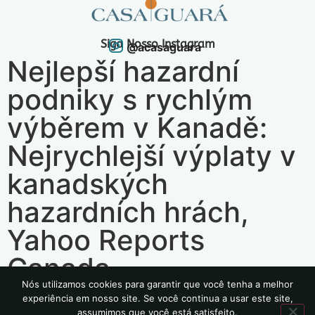
Siga Nosso Instagram
@acasaguara
Nejlepší hazardní
podniky s rychlým
výběrem v Kanadě:
Nejrychlejší výplaty v
kanadských
hazardních hrách,
Yahoo Reports
Canada
Nós utilizamos cookies para garantir que você tenha a melhor
experiência em nosso site. Se você continua a usar este site,
2024 | Todos os Direitos Reservados
assumimos que você está satisfeito.