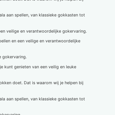
cala aan spellen, van klassieke gokkasten tot
een veilige en verantwoordelijke gokervaring.
ellen en een veilige en verantwoordelijke
e gokervaring.
 je kunt genieten van een veilig en leuke
gokken doet. Dat is waarom wij je helpen bij
cala aan spellen, van klassieke gokkasten tot
okervaring.