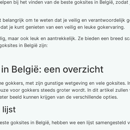
helpen bij het vinden van de beste goksites in België, zodat
t belangrijk om te weten dat je veilig en verantwoordelijk 
odat je kunt genieten van een veilig en leuke gokervaring.
eilig, maar ook leuk en aantrekkelijk. Ze bieden een breed s
ksites in België zijn:
in België: een overzicht
e gokkers, met zijn gunstige wetgeving en vele goksites. In
euze voor gokkers steeds groter wordt. In dit artikel zulle
eter beeld kunnen krijgen van de verschillende opties.
lijst
ste goksites in België, hebben we een lijst samengesteld va