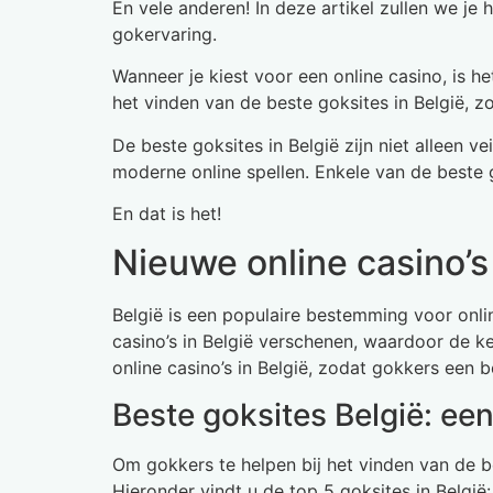
En vele anderen! In deze artikel zullen we je 
gokervaring.
Wanneer je kiest voor een online casino, is he
het vinden van de beste goksites in België, z
De beste goksites in België zijn niet alleen v
moderne online spellen. Enkele van de beste go
En dat is het!
Nieuwe online casino’s 
België is een populaire bestemming voor onlin
casino’s in België verschenen, waardoor de k
online casino’s in België, zodat gokkers een b
Beste goksites België: een 
Om gokkers te helpen bij het vinden van de be
Hieronder vindt u de top 5 goksites in België: