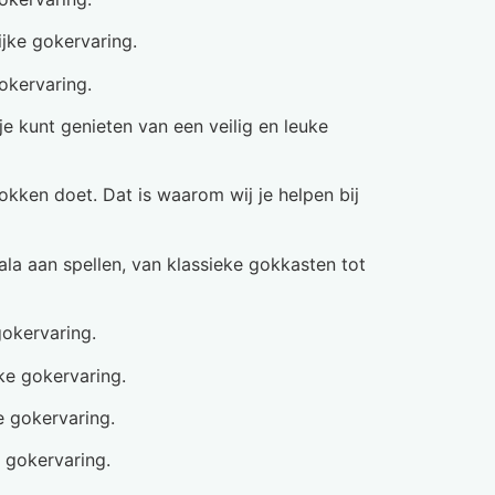
ijke gokervaring.
okervaring.
 je kunt genieten van een veilig en leuke
gokken doet. Dat is waarom wij je helpen bij
cala aan spellen, van klassieke gokkasten tot
gokervaring.
ke gokervaring.
e gokervaring.
 gokervaring.