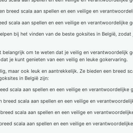
en breed scala aan spellen en een veilige en verantwoordel
eed scala aan spellen en een veilige en verantwoordelijke g
helpen bij het vinden van de beste goksites in België, zodat
t belangrijk om te weten dat je veilig en verantwoordelijk 
odat je kunt genieten van een veilig en leuke gokervaring.
eilig, maar ook leuk en aantrekkelijk. Ze bieden een breed s
ksites in België zijn:
eed scala aan spellen en een veilige en verantwoordelijke 
n breed scala aan spellen en een veilige en verantwoordelij
breed scala aan spellen en een veilige en verantwoordelijk
reed scala aan spellen en een veilige en verantwoordelijke