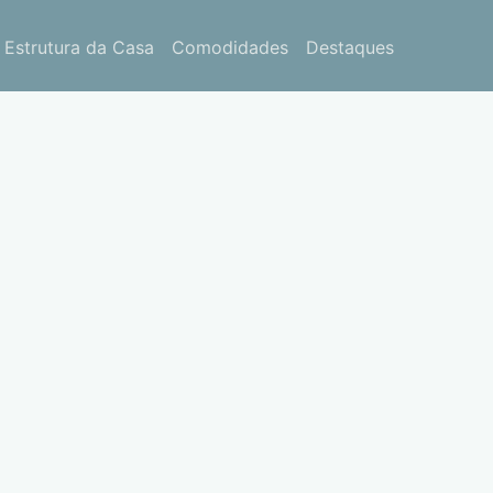
Estrutura da Casa
Comodidades
Destaques