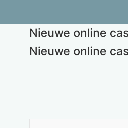
Nieuwe online cas
Nieuwe online casi