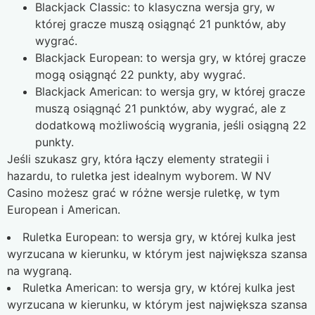
Blackjack Classic: to klasyczna wersja gry, w
której gracze muszą osiągnąć 21 punktów, aby
wygrać.
Blackjack European: to wersja gry, w której gracze
mogą osiągnąć 22 punkty, aby wygrać.
Blackjack American: to wersja gry, w której gracze
muszą osiągnąć 21 punktów, aby wygrać, ale z
dodatkową możliwością wygrania, jeśli osiągną 22
punkty.
Jeśli szukasz gry, która łączy elementy strategii i
hazardu, to ruletka jest idealnym wyborem. W NV
Casino możesz grać w różne wersje ruletkę, w tym
European i American.
Ruletka European: to wersja gry, w której kulka jest
wyrzucana w kierunku, w którym jest największa szansa
na wygraną.
Ruletka American: to wersja gry, w której kulka jest
wyrzucana w kierunku, w którym jest największa szansa