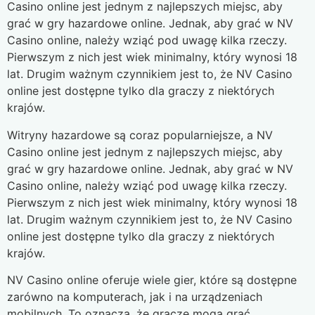
Casino online jest jednym z najlepszych miejsc, aby
grać w gry hazardowe online. Jednak, aby grać w NV
Casino online, należy wziąć pod uwagę kilka rzeczy.
Pierwszym z nich jest wiek minimalny, który wynosi 18
lat. Drugim ważnym czynnikiem jest to, że NV Casino
online jest dostępne tylko dla graczy z niektórych
krajów.
Witryny hazardowe są coraz popularniejsze, a NV
Casino online jest jednym z najlepszych miejsc, aby
grać w gry hazardowe online. Jednak, aby grać w NV
Casino online, należy wziąć pod uwagę kilka rzeczy.
Pierwszym z nich jest wiek minimalny, który wynosi 18
lat. Drugim ważnym czynnikiem jest to, że NV Casino
online jest dostępne tylko dla graczy z niektórych
krajów.
NV Casino online oferuje wiele gier, które są dostępne
zarówno na komputerach, jak i na urządzeniach
mobilnych. To oznacza, że gracze mogą grać,