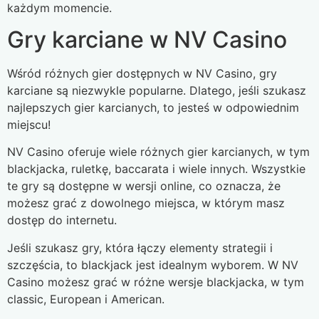
każdym momencie.
Gry karciane w NV Casino
Wśród różnych gier dostępnych w NV Casino, gry
karciane są niezwykle popularne. Dlatego, jeśli szukasz
najlepszych gier karcianych, to jesteś w odpowiednim
miejscu!
NV Casino oferuje wiele różnych gier karcianych, w tym
blackjacka, ruletkę, baccarata i wiele innych. Wszystkie
te gry są dostępne w wersji online, co oznacza, że
możesz grać z dowolnego miejsca, w którym masz
dostęp do internetu.
Jeśli szukasz gry, która łączy elementy strategii i
szczęścia, to blackjack jest idealnym wyborem. W NV
Casino możesz grać w różne wersje blackjacka, w tym
classic, European i American.