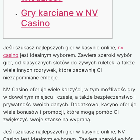
Gry karciane w NV
Casino
Jeśli szukasz najlepszych gier w kasynie online,
nv
casino
jest idealnym wyborem. Zawiera szeroki wybór
gier, od klasycznych slotów do żywych ruletek, a także
wiele innych rozrywek, które zapewnią Ci
niezapomniane emocje.
NV Casino oferuje wiele korzyści, w tym możliwość gry
w dowolnym miejscu i czasie, a także bezpieczeństwo i
prywatność swoich danych. Dodatkowo, kasyno oferuje
wiele bonusów i promocji, które mogą pomóc Ci
zwiększyć swoje szanse na wygraną.
Jeśli szukasz najlepszych gier w kasynie online, NV
Casino jest idealnym wyborem. Zawiera szeroki wybór