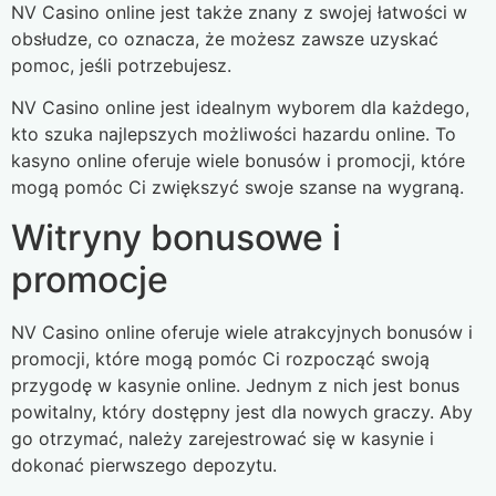
NV Casino online jest także znany z swojej łatwości w
obsłudze, co oznacza, że możesz zawsze uzyskać
pomoc, jeśli potrzebujesz.
NV Casino online jest idealnym wyborem dla każdego,
kto szuka najlepszych możliwości hazardu online. To
kasyno online oferuje wiele bonusów i promocji, które
mogą pomóc Ci zwiększyć swoje szanse na wygraną.
Witryny bonusowe i
promocje
NV Casino online oferuje wiele atrakcyjnych bonusów i
promocji, które mogą pomóc Ci rozpocząć swoją
przygodę w kasynie online. Jednym z nich jest bonus
powitalny, który dostępny jest dla nowych graczy. Aby
go otrzymać, należy zarejestrować się w kasynie i
dokonać pierwszego depozytu.