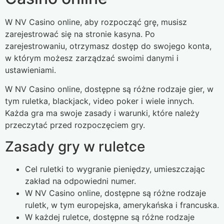
W NV Casino online, aby rozpocząć grę, musisz
zarejestrować się na stronie kasyna. Po
zarejestrowaniu, otrzymasz dostęp do swojego konta,
w którym możesz zarządzać swoimi danymi i
ustawieniami.
W NV Casino online, dostępne są różne rodzaje gier, w
tym ruletka, blackjack, video poker i wiele innych.
Każda gra ma swoje zasady i warunki, które należy
przeczytać przed rozpoczęciem gry.
Zasady gry w ruletce
Cel ruletki to wygranie pieniędzy, umieszczając
zakład na odpowiedni numer.
W NV Casino online, dostępne są różne rodzaje
ruletk, w tym europejska, amerykańska i francuska.
W każdej ruletce, dostępne są różne rodzaje