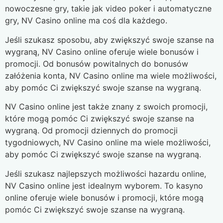
nowoczesne gry, takie jak video poker i automatyczne
gry, NV Casino online ma coś dla każdego.
Jeśli szukasz sposobu, aby zwiększyć swoje szanse na
wygraną, NV Casino online oferuje wiele bonusów i
promocji. Od bonusów powitalnych do bonusów
załóżenia konta, NV Casino online ma wiele możliwości,
aby pomóc Ci zwiększyć swoje szanse na wygraną.
NV Casino online jest także znany z swoich promocji,
które mogą pomóc Ci zwiększyć swoje szanse na
wygraną. Od promocji dziennych do promocji
tygodniowych, NV Casino online ma wiele możliwości,
aby pomóc Ci zwiększyć swoje szanse na wygraną.
Jeśli szukasz najlepszych możliwości hazardu online,
NV Casino online jest idealnym wyborem. To kasyno
online oferuje wiele bonusów i promocji, które mogą
pomóc Ci zwiększyć swoje szanse na wygraną.