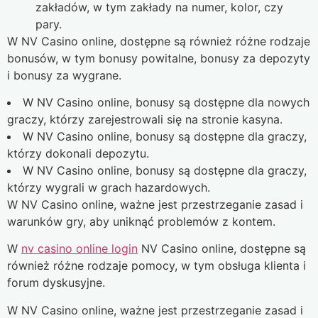
zakładów, w tym zakłady na numer, kolor, czy
pary.
W NV Casino online, dostępne są również różne rodzaje
bonusów, w tym bonusy powitalne, bonusy za depozyty
i bonusy za wygrane.
W NV Casino online, bonusy są dostępne dla nowych
graczy, którzy zarejestrowali się na stronie kasyna.
W NV Casino online, bonusy są dostępne dla graczy,
którzy dokonali depozytu.
W NV Casino online, bonusy są dostępne dla graczy,
którzy wygrali w grach hazardowych.
W NV Casino online, ważne jest przestrzeganie zasad i
warunków gry, aby uniknąć problemów z kontem.
W
nv casino online login
NV Casino online, dostępne są
również różne rodzaje pomocy, w tym obsługa klienta i
forum dyskusyjne.
W NV Casino online, ważne jest przestrzeganie zasad i