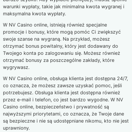
warunki wypłaty, takie jak minimalna kwota wygranej i
maksymalna kwota wypłaty.
W NV Casino online, istnieją również specjalne
promocje i bonusy, które mogą pomóc Ci zwiększyć
swoje szanse na wygraną. Na przykład, możesz
otrzymać bonus powitalny, który jest dodawany do
Twojego konta po zalogowaniu się. Możesz również
otrzymać bonusy za poszczególne zakłady, które
wygrywasz.
W NV Casino online, obsługa klienta jest dostępna 24/7,
co oznacza, że możesz zawsze uzyskać pomoc, jeśli
potrzebujesz. Obsługa klienta jest dostępna również
przez e-mail i telefon, co jest bardzo wygodne. W NV
Casino online, bezpieczeństwo i prywatność są
najwyższymi priorytetami, co oznacza, że Twoje dane
są bezpieczne i nie są udostępniane nikomu, kto nie jest
uprawniony.