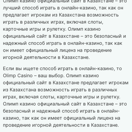
Олимп казино официальный сайт в Казахстане – это
лучший способ играть в онлайн-казино, так как он
предлагает игрокам из Казахстана возможность
играть в различных играх, включая слоты,
карточные игры и рулетку. Олимп казино
официальный сайт в Казахстане – это безопасный и
надежный способ играть в онлайн-казино, так как
он имеет официальный лиценз на проведение
игорной деятельности в Казахстане.
Если вы ищете способ играть в онлайн-казино, то
Olimp Casino – ваш выбор. Олимп казино
официальный сайт в Казахстане предлагает игрокам
из Казахстана возможность играть в различных
играх, включая слоты, карточные игры и рулетку.
Олимп казино официальный сайт в Казахстане – это
безопасный и надежный способ играть в онлайн-
казино, так как он имеет официальный лиценз на
проведение игорной деятельности в Казахстане.