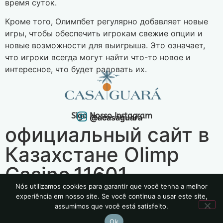
время суток.
Кроме того, Олимпбет регулярно добавляет новые
игры, чтобы обеспечить игрокам свежие опции и
новые возможности для выигрыша. Это означает,
что игроки всегда могут найти что-то новое и
интересное, что будет радовать их.
Siga Nosso Instagram
@acasaguara
официальный сайт в
Казахстане Olimp
Casino.11601
Nós utilizamos cookies para garantir que você tenha a melhor
experiência em nosso site. Se você continua a usar este site,
2024 | Todos os Direitos Reservados
assumimos que você está satisfeito.
Política de Privacidade
Ok