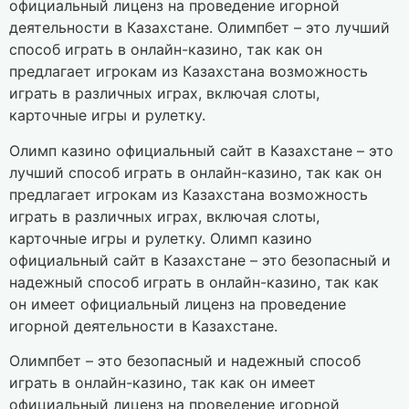
официальный лиценз на проведение игорной
деятельности в Казахстане. Олимпбет – это лучший
способ играть в онлайн-казино, так как он
предлагает игрокам из Казахстана возможность
играть в различных играх, включая слоты,
карточные игры и рулетку.
Олимп казино официальный сайт в Казахстане – это
лучший способ играть в онлайн-казино, так как он
предлагает игрокам из Казахстана возможность
играть в различных играх, включая слоты,
карточные игры и рулетку. Олимп казино
официальный сайт в Казахстане – это безопасный и
надежный способ играть в онлайн-казино, так как
он имеет официальный лиценз на проведение
игорной деятельности в Казахстане.
Олимпбет – это безопасный и надежный способ
играть в онлайн-казино, так как он имеет
официальный лиценз на проведение игорной