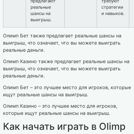
предлагают
требуют
реальные
стратегии
шансы на
и навыков.
выигрыш.
Олимп Бет также предлагает реальные шансы на
выигрыш, что означает, что вы можете выиграть
реальные деньги.
Олимп Казино также предлагает реальные шансы на
выигрыш, что означает, что вы можете выиграть
реальные деньги.
Олимп Бет – это лучшее место для игроков, которые
ищут реальные шансы на выигрыш.
Олимп Казино – это лучшее место для игроков,
которые ищут реальные шансы на выигрыш.
Как начать играть в Olimp