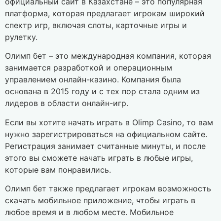
официальный сайт в Казахстане – это популярная
платформа, которая предлагает игрокам широкий
спектр игр, включая слоты, карточные игры и
рулетку.
Олимп бет – это международная компания, которая
занимается разработкой и операционным
управлением онлайн-казино. Компания была
основана в 2015 году и с тех пор стала одним из
лидеров в области онлайн-игр.
Если вы хотите начать играть в Olimp Casino, то вам
нужно зарегистрироваться на официальном сайте.
Регистрация занимает считанные минуты, и после
этого вы сможете начать играть в любые игры,
которые вам понравились.
Олимп бет также предлагает игрокам возможность
скачать мобильное приложение, чтобы играть в
любое время и в любом месте. Мобильное