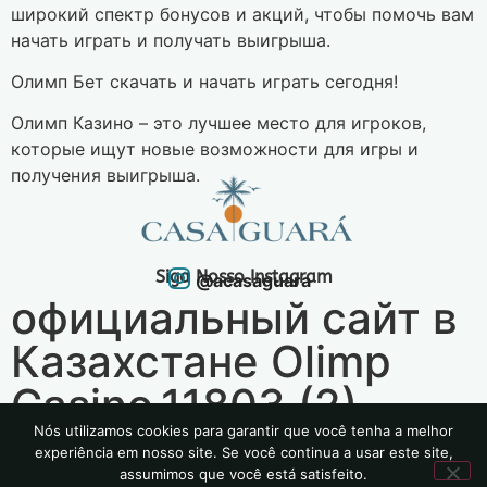
широкий спектр бонусов и акций, чтобы помочь вам
начать играть и получать выигрыша.
Олимп Бет скачать и начать играть сегодня!
Олимп Казино – это лучшее место для игроков,
которые ищут новые возможности для игры и
получения выигрыша.
Siga Nosso Instagram
@acasaguara
официальный сайт в
Казахстане Olimp
Casino.11803 (2)
Nós utilizamos cookies para garantir que você tenha a melhor
experiência em nosso site. Se você continua a usar este site,
2024 | Todos os Direitos Reservados
assumimos que você está satisfeito.