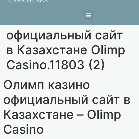
Estrutura da Casa
официальный сайт
в Казахстане Olimp
Casino.11803 (2)
Олимп казино
официальный сайт в
Казахстане – Olimp
Casino