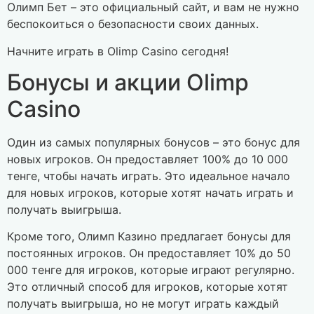
Олимп Бет – это официальный сайт, и вам не нужно
беспокоиться о безопасности своих данных.
Начните играть в Olimp Casino сегодня!
Бонусы и акции Olimp
Casino
Один из самых популярных бонусов – это бонус для
новых игроков. Он предоставляет 100% до 10 000
тенге, чтобы начать играть. Это идеальное начало
для новых игроков, которые хотят начать играть и
получать выигрыша.
Кроме того, Олимп Казино предлагает бонусы для
постоянных игроков. Он предоставляет 10% до 50
000 тенге для игроков, которые играют регулярно.
Это отличный способ для игроков, которые хотят
получать выигрыша, но не могут играть каждый