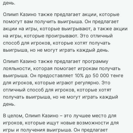
день.
Олимп Казино также предлагает акции, которые
помогут вам получить выигрыша. Он предлагает
акции на игры, которые выигрывают, а также акции
на игры, которые проигрывают. Это отличный
способ для игроков, которые хотят получать
выигрыша, но не могут играть каждый день.
Олимп Казино также предлагает программу
лояльности, которая помогает игрокам получать
выигрыша. Он предоставляет 10% до 50 000 тенге
для игроков, которые играют регулярно. Это
отличный способ для игроков, которые хотят
получать выигрыша, но не могут играть каждый
день.
В целом, Олимп Казино – это лучшее место для
игроков, которые ищут новые возможности для
игры и получения выигрыша. Он предлагает