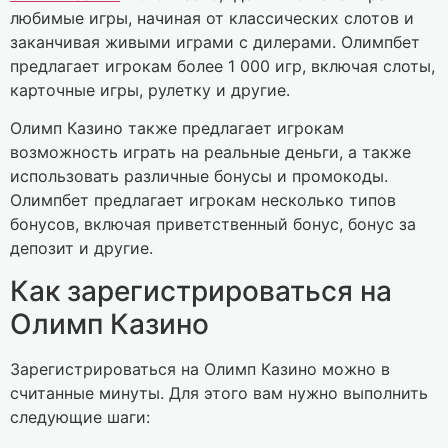
любимые игры, начиная от классических слотов и
заканчивая живыми играми с дилерами. Олимпбет
предлагает игрокам более 1 000 игр, включая слоты,
карточные игры, рулетку и другие.
Олимп Казино также предлагает игрокам
возможность играть на реальные деньги, а также
использовать различные бонусы и промокоды.
Олимпбет предлагает игрокам несколько типов
бонусов, включая приветственный бонус, бонус за
депозит и другие.
Как зарегистрироваться на
Олимп Казино
Зарегистрироваться на Олимп Казино можно в
считанные минуты. Для этого вам нужно выполнить
следующие шаги: