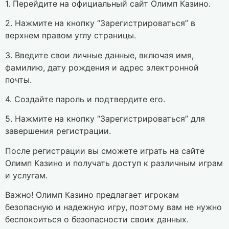
1. Перейдите на официальный сайт Олимп Казино.
2. Нажмите на кнопку “Зарегистрироваться” в
верхнем правом углу страницы.
3. Введите свои личные данные, включая имя,
фамилию, дату рождения и адрес электронной
почты.
4. Создайте пароль и подтвердите его.
5. Нажмите на кнопку “Зарегистрироваться” для
завершения регистрации.
После регистрации вы сможете играть на сайте
Олимп Казино и получать доступ к различным играм
и услугам.
Важно! Олимп Казино предлагает игрокам
безопасную и надежную игру, поэтому вам не нужно
беспокоиться о безопасности своих данных.