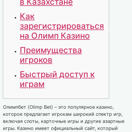
в Казахстане
Как
зарегистрироваться
на Олимп Казино
Преимущества
игроков
Быстрый доступ к
играм
Олимпбет (Olimp Bet) – это популярное казино,
которое предлагает игрокам широкий спектр игр,
включая слоты, карточные игры и другие азартные
игры. Казино имеет официальный сайт, который