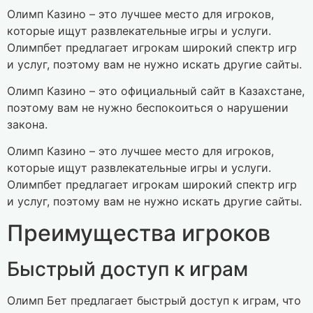
Олимп Казино – это лучшее место для игроков,
которые ищут развлекательные игры и услуги.
Олимпбет предлагает игрокам широкий спектр игр
и услуг, поэтому вам не нужно искать другие сайты.
Олимп Казино – это официальный сайт в Казахстане,
поэтому вам не нужно беспокоиться о нарушении
закона.
Олимп Казино – это лучшее место для игроков,
которые ищут развлекательные игры и услуги.
Олимпбет предлагает игрокам широкий спектр игр
и услуг, поэтому вам не нужно искать другие сайты.
Преимущества игроков
Быстрый доступ к играм
Олимп Бет предлагает быстрый доступ к играм, что