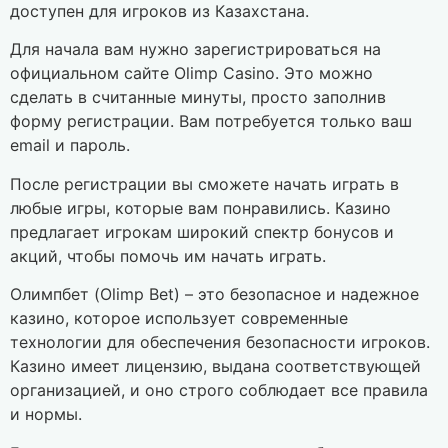
доступен для игроков из Казахстана.
Для начала вам нужно зарегистрироваться на
официальном сайте Olimp Casino. Это можно
сделать в считанные минуты, просто заполнив
форму регистрации. Вам потребуется только ваш
email и пароль.
После регистрации вы сможете начать играть в
любые игры, которые вам понравились. Казино
предлагает игрокам широкий спектр бонусов и
акций, чтобы помочь им начать играть.
Олимпбет (Olimp Bet) – это безопасное и надежное
казино, которое использует современные
технологии для обеспечения безопасности игроков.
Казино имеет лицензию, выдана соответствующей
организацией, и оно строго соблюдает все правила
и нормы.