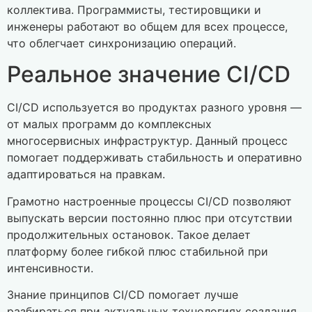
коллектива. Программисты, тестировщики и
инженеры работают во общем для всех процессе,
что облегчает синхронизацию операций.
Реальное значение CI/CD
CI/CD используется во продуктах разного уровня —
от малых программ до комплексных
многосервисных инфраструктур. Данный процесс
помогает поддерживать стабильность и оперативно
адаптироваться на правкам.
Грамотно настроенные процессы CI/CD позволяют
выпускать версии постоянно плюс при отсутствии
продолжительных остановок. Такое делает
платформу более гибкой плюс стабильной при
интенсивности.
Знание принципов CI/CD помогает лучше
разбираться при актуальных технологиях создания.