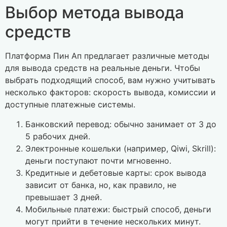
Выбор метода вывода
средств
Платформа Пин Ап предлагает различные методы
для вывода средств на реальные деньги. Чтобы
выбрать подходящий способ, вам нужно учитывать
несколько факторов: скорость вывода, комиссии и
доступные платежные системы.
Банковский перевод: обычно занимает от 3 до
5 рабочих дней.
Электронные кошельки (например, Qiwi, Skrill):
деньги поступают почти мгновенно.
Кредитные и дебетовые карты: срок вывода
зависит от банка, но, как правило, не
превышает 3 дней.
Мобильные платежи: быстрый способ, деньги
могут прийти в течение нескольких минут.