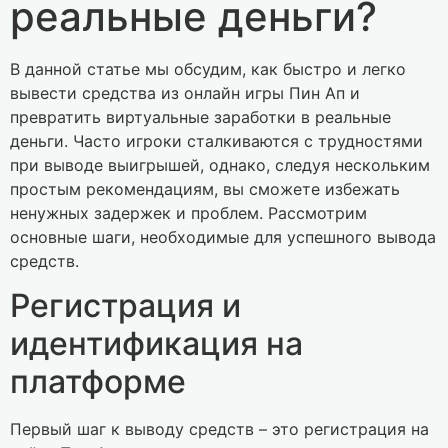
реальные деньги?
В данной статье мы обсудим, как быстро и легко
вывести средства из онлайн игры Пин Ап и
превратить виртуальные заработки в реальные
деньги. Часто игроки сталкиваются с трудностями
при выводе выигрышей, однако, следуя нескольким
простым рекомендациям, вы сможете избежать
ненужных задержек и проблем. Рассмотрим
основные шаги, необходимые для успешного вывода
средств.
Регистрация и
идентификация на
платформе
Первый шаг к выводу средств – это регистрация на