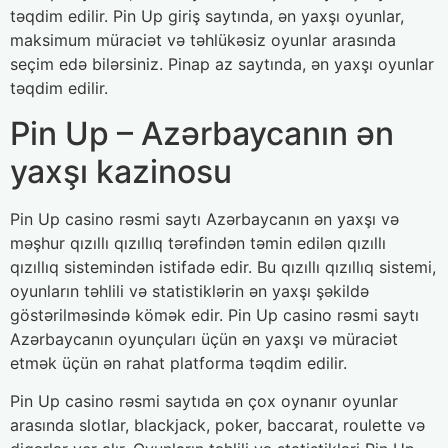
təqdim edilir. Pin Up giriş saytında, ən yaxşı oyunlar,
maksimum müraciət və təhlükəsiz oyunlar arasında
seçim edə bilərsiniz. Pinap az saytında, ən yaxşı oyunlar
təqdim edilir.
Pin Up – Azərbaycanın ən
yaxşı kazinosu
Pin Up casino rəsmi saytı Azərbaycanın ən yaxşı və
məşhur qızıllı qızıllıq tərəfindən təmin edilən qızıllı
qızıllıq sistemindən istifadə edir. Bu qızıllı qızıllıq sistemi,
oyunların təhlili və statistiklərin ən yaxşı şəkildə
göstərilməsində kömək edir. Pin Up casino rəsmi saytı
Azərbaycanın oyunçuları üçün ən yaxşı və müraciət
etmək üçün ən rahat platforma təqdim edilir.
Pin Up casino rəsmi saytıda ən çox oynanır oyunlar
arasında slotlar, blackjack, poker, baccarat, roulette və