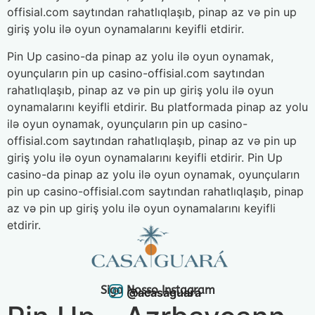
offisial.com saytından rahatlıqlaşıb, pinap az və pin up
giriş yolu ilə oyun oynamalarını keyifli etdirir.
Pin Up casino-da pinap az yolu ilə oyun oynamak,
oyunçuların pin up casino-offisial.com saytından
rahatlıqlaşıb, pinap az və pin up giriş yolu ilə oyun
oynamalarını keyifli etdirir. Bu platformada pinap az yolu
ilə oyun oynamak, oyunçuların pin up casino-
offisial.com saytından rahatlıqlaşıb, pinap az və pin up
giriş yolu ilə oyun oynamalarını keyifli etdirir. Pin Up
casino-da pinap az yolu ilə oyun oynamak, oyunçuların
pin up casino-offisial.com saytından rahatlıqlaşıb, pinap
az və pin up giriş yolu ilə oyun oynamalarını keyifli
etdirir.
Siga Nosso Instagram
@acasaguara