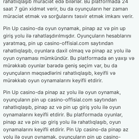
rahatlıqlaşıb müraciət edə bilərlər. Bu platformada 24
saat 7 gün xidmət verir, bu da oyunçuların her zaman
müraciət etmək və sorğularını təsvir etmək imkanı verir.
Pin Up casino-da oyun oynamak, pinap az və pin up
giriş yolu ilə rahatlaşdırılmışdır. Oyunçuların hesablarını
yaratmaq, pin up casino-offisial.com saytından
rahatlıqlaşıb, oyunlara daxil olmaq və pinap az yolu ilə
oyun oynaması mümkündür. Bu platformada ən yaxşı və
mürəkkəb oyunlar barədə geniş seçim var, bu da
oyunçuların məqsədlərini rahatlıqlaşıb, keyifli və
mürəkkəb oyun oynamalarını keyifli etdirir.
Pin Up casino-da pinap az yolu ilə oyun oynamak,
oyunçuların pin up casino-offisial.com saytından
rahatlıqlaşıb, pinap az və pin up giriş yolu ilə oyun
oynamalarını keyifli etdirir. Bu platformada oyunlar,
pinap az və pin up giriş yolu ilə rahatlıqlaşıb, oyun
oynamalarını keyifli etdirir. Pin Up casino-da pinap az
yolu ilə oyun oynamak, oyunçuların pin up casino-