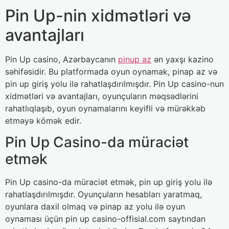
Pin Up-nin xidmətləri və
avantajları
Pin Up casino, Azərbaycanın
pinup az
ən yaxşı kazino
səhifəsidir. Bu platformada oyun oynamak, pinap az və
pin up giriş yolu ilə rahatlaşdırılmışdır. Pin Up casino-nun
xidmətləri və avantajları, oyunçuların məqsədlərini
rahatlıqlaşıb, oyun oynamalarını keyifli və mürəkkəb
etməyə kömək edir.
Pin Up Casino-da müraciət
etmək
Pin Up casino-da müraciət etmək, pin up giriş yolu ilə
rahatlaşdırılmışdır. Oyunçuların hesabları yaratmaq,
oyunlara daxil olmaq və pinap az yolu ilə oyun
oynaması üçün pin up casino-offisial.com saytından