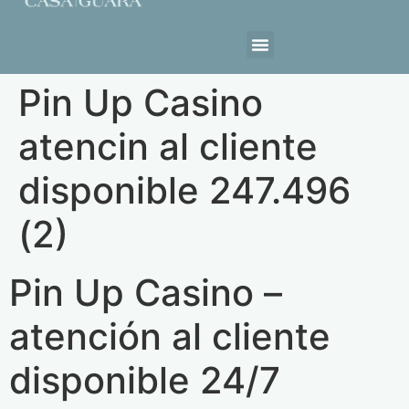
Estrutura da Casa
Pin Up Casino
atencin al cliente
disponible 247.496
(2)
Pin Up Casino –
atención al cliente
disponible 24/7