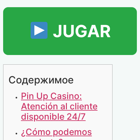
JUGAR
Содержимое
Pin Up Casino:
Atención al cliente
disponible 24/7
¿Cómo podemos