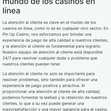
mundo de los casinos en
línea
La atención al cliente es clave en el mundo de los
casinos en línea, como lo es en cualquier otro sector. En
Pin Up Casino, nos esforzamos por brindar una
experiencia de juego de alta calidad a nuestros clientes,
y la atención al cliente es fundamental para lograrlo.
Nuestro equipo de atención al cliente está disponible
24/7 para resolver cualquier duda o problema que
nuestros clientes puedan tener.
La atención al cliente no solo es importante para
resolver problemas, sino también para ofrecer una
experiencia de juego positiva y atractiva. Al
proporcionar una atención al cliente de alta calidad,
podemos fomentar la lealtad y la retención de nuestros
clientes, lo que a su vez puede generar una
mayorsatisfacción y una mayor ganancia para el casino.