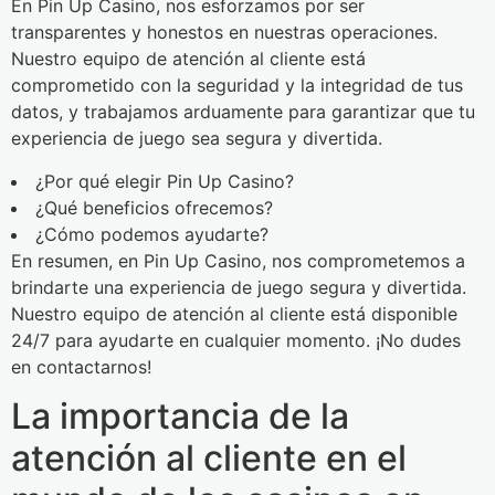
En Pin Up Casino, nos esforzamos por ser
transparentes y honestos en nuestras operaciones.
Nuestro equipo de atención al cliente está
comprometido con la seguridad y la integridad de tus
datos, y trabajamos arduamente para garantizar que tu
experiencia de juego sea segura y divertida.
¿Por qué elegir Pin Up Casino?
¿Qué beneficios ofrecemos?
¿Cómo podemos ayudarte?
En resumen, en Pin Up Casino, nos comprometemos a
brindarte una experiencia de juego segura y divertida.
Nuestro equipo de atención al cliente está disponible
24/7 para ayudarte en cualquier momento. ¡No dudes
en contactarnos!
La importancia de la
atención al cliente en el