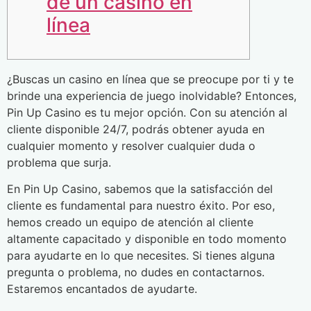
de un casino en
línea
¿Buscas un casino en línea que se preocupe por ti y te
brinde una experiencia de juego inolvidable? Entonces,
Pin Up Casino es tu mejor opción. Con su atención al
cliente disponible 24/7, podrás obtener ayuda en
cualquier momento y resolver cualquier duda o
problema que surja.
En Pin Up Casino, sabemos que la satisfacción del
cliente es fundamental para nuestro éxito. Por eso,
hemos creado un equipo de atención al cliente
altamente capacitado y disponible en todo momento
para ayudarte en lo que necesites. Si tienes alguna
pregunta o problema, no dudes en contactarnos.
Estaremos encantados de ayudarte.