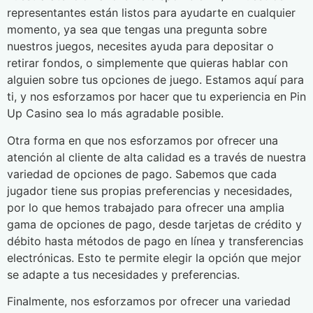
representantes están listos para ayudarte en cualquier
momento, ya sea que tengas una pregunta sobre
nuestros juegos, necesites ayuda para depositar o
retirar fondos, o simplemente que quieras hablar con
alguien sobre tus opciones de juego. Estamos aquí para
ti, y nos esforzamos por hacer que tu experiencia en Pin
Up Casino sea lo más agradable posible.
Otra forma en que nos esforzamos por ofrecer una
atención al cliente de alta calidad es a través de nuestra
variedad de opciones de pago. Sabemos que cada
jugador tiene sus propias preferencias y necesidades,
por lo que hemos trabajado para ofrecer una amplia
gama de opciones de pago, desde tarjetas de crédito y
débito hasta métodos de pago en línea y transferencias
electrónicas. Esto te permite elegir la opción que mejor
se adapte a tus necesidades y preferencias.
Finalmente, nos esforzamos por ofrecer una variedad