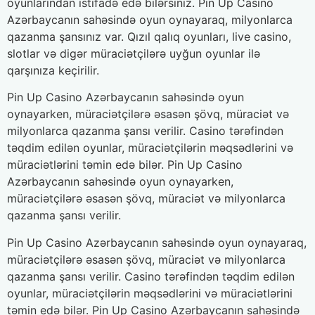
oyunlarından istifadə edə bilərsiniz. Pin Up Casino
Azərbaycanın sahəsində oyun oynayaraq, milyonlarca
qazanma şansınız var. Qızıl qalıq oyunları, live casino,
slotlar və digər müraciətçilərə uyğun oyunlar ilə
qarşınıza keçirilir.
Pin Up Casino Azərbaycanın sahəsində oyun
oynayarken, müraciətçilərə əsasən şövq, müraciət və
milyonlarca qazanma şansı verilir. Casino tərəfindən
təqdim edilən oyunlar, müraciətçilərin məqsədlərini və
müraciətlərini təmin edə bilər. Pin Up Casino
Azərbaycanın sahəsində oyun oynayarken,
müraciətçilərə əsasən şövq, müraciət və milyonlarca
qazanma şansı verilir.
Pin Up Casino Azərbaycanın sahəsində oyun oynayaraq,
müraciətçilərə əsasən şövq, müraciət və milyonlarca
qazanma şansı verilir. Casino tərəfindən təqdim edilən
oyunlar, müraciətçilərin məqsədlərini və müraciətlərini
təmin edə bilər. Pin Up Casino Azərbaycanın sahəsində