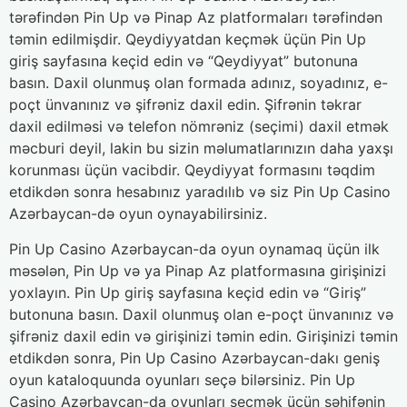
tərəfindən Pin Up və Pinap Az platformaları tərəfindən
təmin edilmişdir. Qeydiyyatdan keçmək üçün Pin Up
giriş sayfasına keçid edin və “Qeydiyyat” butonuna
basın. Daxil olunmuş olan formada adınız, soyadınız, e-
poçt ünvanınız və şifrəniz daxil edin. Şifrənin təkrar
daxil edilməsi və telefon nömrəniz (seçimi) daxil etmək
məcburi deyil, lakin bu sizin məlumatlarınızın daha yaxşı
korunması üçün vacibdir. Qeydiyyat formasını təqdim
etdikdən sonra hesabınız yaradılıb və siz Pin Up Casino
Azərbaycan-də oyun oynayabilirsiniz.
Pin Up Casino Azərbaycan-da oyun oynamaq üçün ilk
məsələn, Pin Up və ya Pinap Az platformasına girişinizi
yoxlayın. Pin Up giriş sayfasına keçid edin və “Giriş”
butonuna basın. Daxil olunmuş olan e-poçt ünvanınız və
şifrəniz daxil edin və girişinizi təmin edin. Girişinizi təmin
etdikdən sonra, Pin Up Casino Azərbaycan-dakı geniş
oyun kataloquunda oyunları seçə bilərsiniz. Pin Up
Casino Azərbaycan-da oyunları seçmək üçün səhifənin