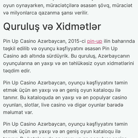
oyun oynayarken, müraciətçilərə əsasən şövq, müraciət
və milyonlarca qazanma şansı verilir.
Quruluş və Xidmətlər
Pin Up Casino Azərbaycan, 2015-ci
pin-up
ilin baharında
təşkil edilib və oyunçu kəşfiyyatını əsasən Pin Up
Casino adı altında sürdüyrik. Bu quruluş, Azərbaycanın
oyunçularına ən yaxşı və ən təhlükəsiz oyun xidmətlərini
təqdim edir.
Pin Up Casino Azərbaycan, oyunçu kəşfiyyatını təmin
etmək üçün ən yaxşı və ən geniş oyun kataloqu ilə
tanınır. Bu kataloquda ən yaxşı və ən populyar casino
oyunları, slotlar, live casino və digər oyunlar barədə
məlumat var.
Pin Up Casino Azərbaycan, oyunçu kəşfiyyatını təmin
etmək üçün ən yaxşı və ən geniş oyun kataloqu ilə