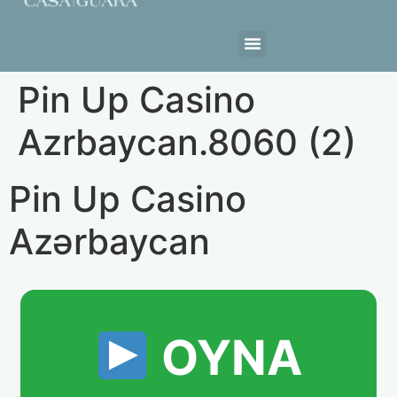
Estrutura da Casa
Pin Up Casino
Azrbaycan.8060 (2)
Pin Up Casino
Azərbaycan
OYNA