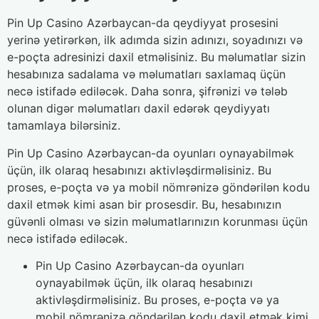
Pin Up Casino Azərbaycan-da qeydiyyat prosesini
yerinə yetirərkən, ilk adımda sizin adınızı, soyadınızı və
e-poçta adresinizi daxil etməlisiniz. Bu məlumatlar sizin
hesabınıza sadalama və məlumatları saxlamaq üçün
necə istifadə ediləcək. Daha sonra, şifrənizi və tələb
olunan digər məlumatları daxil edərək qeydiyyatı
tamamlaya bilərsiniz.
Pin Up Casino Azərbaycan-da oyunları oynayabilmək
üçün, ilk olaraq hesabınızı aktivləşdirməlisiniz. Bu
proses, e-poçta və ya mobil nömrənizə göndərilən kodu
daxil etmək kimi asan bir prosesdir. Bu, hesabınızın
güvənli olması və sizin məlumatlarınızın korunması üçün
necə istifadə ediləcək.
Pin Up Casino Azərbaycan-da oyunları
oynayabilmək üçün, ilk olaraq hesabınızı
aktivləşdirməlisiniz. Bu proses, e-poçta və ya
mobil nömrənizə göndərilən kodu daxil etmək kimi