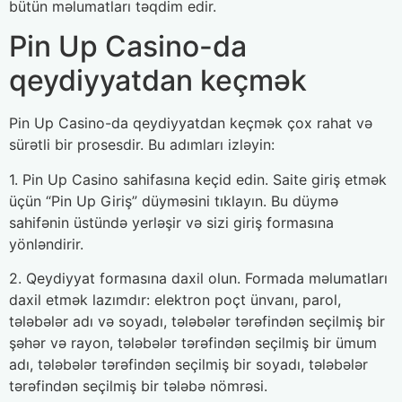
bütün məlumatları təqdim edir.
Pin Up Casino-da
qeydiyyatdan keçmək
Pin Up Casino-da qeydiyyatdan keçmək çox rahat və
sürətli bir prosesdir. Bu adımları izləyin:
1. Pin Up Casino sahifasına keçid edin. Saite giriş etmək
üçün “Pin Up Giriş” düyməsini tıklayın. Bu düymə
sahifənin üstündə yerləşir və sizi giriş formasına
yönləndirir.
2. Qeydiyyat formasına daxil olun. Formada məlumatları
daxil etmək lazımdır: elektron poçt ünvanı, parol,
tələbələr adı və soyadı, tələbələr tərəfindən seçilmiş bir
şəhər və rayon, tələbələr tərəfindən seçilmiş bir ümum
adı, tələbələr tərəfindən seçilmiş bir soyadı, tələbələr
tərəfindən seçilmiş bir tələbə nömrəsi.