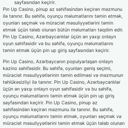
sayfasından keçirir.
Pin Up Casino, pinup az səhifəsindən keçirən məzmunu
ilə tanınır. Bu səhifə, oyunçu məlumatlarını təmin etmək,
oyunları seçmək və müraciət məsuliyyətlərini təmin
etmək üçün tələb olunan bütün məlumatları təqdim edir.
Pin Up Casino, Azərbaycanlılar üçün ən yaxşı onlayn
oyun səhifəsidir və bu səhifə, oyunçu məlumatlarını
təmin etmək üçün pin up giriş sayfasından keçirir.
Pin Up Casino, Azərbaycanın populyarlaşan onlayn
kazino səhifəsidir. Bu səhifə, oyunları geniş seçimi,
müraciət məsuliyyətlərinin təmin edilməsi və məzmunun
təhlükəsizliyi ilə tanınır. Pin Up Casino, Azərbaycanlılar
üçün ən yaxşı onlayn oyun səhifəsidir və bu səhifə,
oyunçu məlumatlarını təmin etmək üçün pin up giriş
sayfasından keçirir. Pin Up Casino, pinup az
səhifəsindən keçirən məzmunu ilə tanınır. Bu səhifə,
oyunçu məlumatlarını təmin etmək, oyunları seçmək və
müraciət məsuliyyətlərini təmin etmək üçün tələb olunan