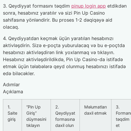
3. Qeydiyyat formasını təqdim
pinup login app
etdikdən
sonra, hesabınız yaratılır və sizi Pin Up Casino
sahifasına yönləndirir. Bu proses 1-2 dəqiqəyə aid
olacaq.
4. Qeydiyyatdan keçmək üçün yaratılan hesabınızı
aktivləşdirin. Sizə e-poçta yuburulacaq və bu e-poçtda
hesabınızı aktivləşdirən link yoxlanmaq və tıklayın.
Hesabınız aktivləşdirildikdə, Pin Up Casino-da istifadə
etmək üçün tələbələrə qeyd olunmuş hesabınızı istifadə
edə biləcəkler.
Adımlar
Açıklama
1.
“Pin Up
2.
Məlumatları
3.
Saite
Giriş”
Qeydiyyat
daxil etmək
Forman
giriş
düyməsini
formasına
təqdim
tıklayın
daxil olun
et