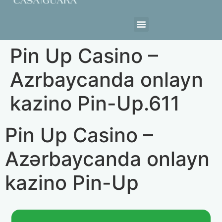
Estrutura da Casa
Pin Up Casino –
Azrbaycanda onlayn
kazino Pin-Up.611
Pin Up Casino –
Azərbaycanda onlayn
kazino Pin-Up