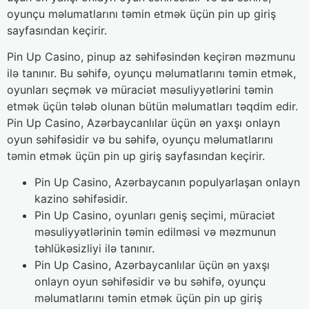
oyunçu məlumatlarını təmin etmək üçün pin up giriş
sayfasından keçirir.
Pin Up Casino, pinup az səhifəsindən keçirən məzmunu
ilə tanınır. Bu səhifə, oyunçu məlumatlarını təmin etmək,
oyunları seçmək və müraciət məsuliyyətlərini təmin
etmək üçün tələb olunan bütün məlumatları təqdim edir.
Pin Up Casino, Azərbaycanlılar üçün ən yaxşı onlayn
oyun səhifəsidir və bu səhifə, oyunçu məlumatlarını
təmin etmək üçün pin up giriş sayfasından keçirir.
Pin Up Casino, Azərbaycanın populyarlaşan onlayn
kazino səhifəsidir.
Pin Up Casino, oyunları geniş seçimi, müraciət
məsuliyyətlərinin təmin edilməsi və məzmunun
təhlükəsizliyi ilə tanınır.
Pin Up Casino, Azərbaycanlılar üçün ən yaxşı
onlayn oyun səhifəsidir və bu səhifə, oyunçu
məlumatlarını təmin etmək üçün pin up giriş