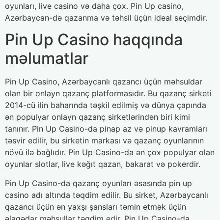
oyunları, live casino və daha çox. Pin Up casino,
Azərbaycan-də qazanma və təhsil üçün ideal seçimdir.
Pin Up Casino haqqında
məlumatlar
Pin Up Casino, Azərbaycanlı qazancı üçün məhsuldar
olan bir onlayn qazanç platformasıdır. Bu qazanç sirketi
2014-cü ilin baharında təşkil edilmiş və dünya çapında
ən populyar onlayn qazanç sirketlərindən biri kimi
tanınır. Pin Up Casino-da pinap az və pinup kavramları
təsvir edilir, bu sirketin markası və qazanç oyunlarının
növü ilə bağlıdır. Pin Up Casino-da ən çox populyar olan
oyunlar slotlar, live kəğıt qazan, bakarat və pokerdir.
Pin Up Casino-da qazanç oyunları əsasında pin up
casino adı altında təqdim edilir. Bu sirket, Azərbaycanlı
qazancı üçün ən yaxşı şansları təmin etmək üçün
əlaqədar məhsullar təqdim edir. Pin Up Casino-da