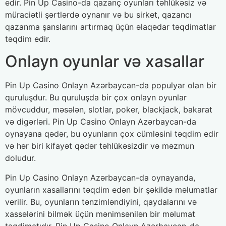
edir. Pin Up Casino-da qazanç oyunları təhlükəsiz və
müraciətli şərtlərdə oynanır və bu sirket, qazancı
qazanma şanslarını artırmaq üçün əlaqədar təqdimatlar
təqdim edir.
Onlayn oyunlar və xasallar
Pin Up Casino Onlayn Azərbaycan-da populyar olan bir
quruluşdur. Bu quruluşda bir çox onlayn oyunlar
mövcuddur, məsələn, slotlar, poker, blackjack, bakarat
və digərləri. Pin Up Casino Onlayn Azərbaycan-da
oynayana qədər, bu oyunların çox cümləsini təqdim edir
və hər biri kifayət qədər təhlükəsizdir və məzmun
doludur.
Pin Up Casino Onlayn Azərbaycan-da oynayanda,
oyunların xasallarını təqdim edən bir şəkildə məlumatlar
verilir. Bu, oyunların tənzimləndiyini, qaydalarını və
xassələrini bilmək üçün mənimsənilən bir məlumat
təqdimatıdır. Pin Up Casino Onlayn Azərbaycan-da