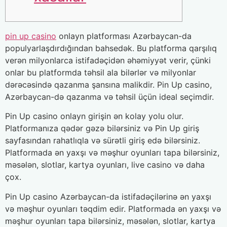
pin up casino
onlayn platforması Azərbaycan-da
populyarlaşdırdığından bahsedək. Bu platforma qarşılıq
verən milyonlarca istifadəçidən əhəmiyyət verir, çünki
onlar bu platformda təhsil ala bilərlər və milyonlar
dərəcəsində qazanma şansına malikdir. Pin Up casino,
Azərbaycan-də qazanma və təhsil üçün ideal seçimdir.
Pin Up casino onlayn girişin ən kolay yolu olur.
Platformanıza qədər gəzə bilərsiniz və Pin Up giriş
sayfasından rahatlıqla və sürətli giriş edə bilərsiniz.
Platformada ən yaxşı və məşhur oyunları tapa bilərsiniz,
məsələn, slotlar, kartya oyunları, live casino və daha
çox.
Pin Up casino Azərbaycan-da istifadəçilərinə ən yaxşı
və məşhur oyunları təqdim edir. Platformada ən yaxşı və
məşhur oyunları tapa bilərsiniz, məsələn, slotlar, kartya