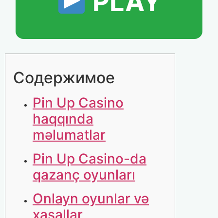
PLAY
Содержимое
Pin Up Casino
haqqında
məlumatlar
Pin Up Casino-da
qazanç oyunları
Onlayn oyunlar və
xasallar