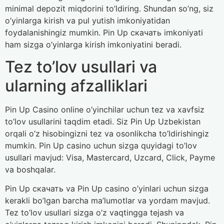
minimal depozit miqdorini to’ldiring. Shundan so’ng, siz
o’yinlarga kirish va pul yutish imkoniyatidan
foydalanishingiz mumkin. Pin Up скачать imkoniyati
ham sizga o’yinlarga kirish imkoniyatini beradi.
Tez to’lov usullari va
ularning afzalliklari
Pin Up Casino online o’yinchilar uchun tez va xavfsiz
to’lov usullarini taqdim etadi. Siz Pin Up Uzbekistan
orqali o’z hisobingizni tez va osonlikcha to’ldirishingiz
mumkin. Pin Up casino uchun sizga quyidagi to’lov
usullari mavjud: Visa, Mastercard, Uzcard, Click, Payme
va boshqalar.
Pin Up скачать va Pin Up casino o’yinlari uchun sizga
kerakli bo’lgan barcha ma’lumotlar va yordam mavjud.
Tez to’lov usullari sizga o’z vaqtingga tejash va