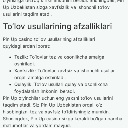
o’yinlarga tezroq kirish imkonini beradi. Shuningdek, Pin
Up Uzbekistan sizga xavfsizlik va ishonchli to’lov
usullarini taqdim etadi.
To’lov usullarining afzalliklari
Pin Up casino to’lov usullarining afzalliklari
quyidagilardan iborat:
Tezlik: To’lovlar tez va osonlikcha amalga
oshiriladi.
Xavfsizlik: To’lovlar xavfsiz va ishonchli usullar
orqali amalga oshiriladi.
Qulaylik: To’lov usullari qulay va osonlikcha
foydalanish imkonini beradi.
Pin Up o’yinchilar uchun eng yaxshi to’lov usullarini
taqdim etadi. Siz Pin Up Uzbekistan orqali o’z
hisobingizni tez va xavfsiz to’ldirishingiz mumkin.
Shuningdek, Pin Up casino sizga kerakli bo’lgan barcha
ma’lumotlar va yordam mavjud.