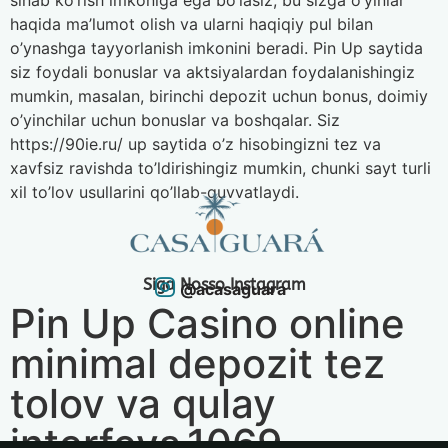
haqida ma’lumot olish va ularni haqiqiy pul bilan
o’ynashga tayyorlanish imkonini beradi. Pin Up saytida
siz foydali bonuslar va aktsiyalardan foydalanishingiz
mumkin, masalan, birinchi depozit uchun bonus, doimiy
o’yinchilar uchun bonuslar va boshqalar. Siz
https://90ie.ru/ up saytida o’z hisobingizni tez va
xavfsiz ravishda to’ldirishingiz mumkin, chunki sayt turli
xil to’lov usullarini qo’llab-quvvatlaydi.
Siga Nosso Instagram
@acasaguara
Pin Up Casino online
minimal depozit tez
tolov va qulay
interfeys.1069