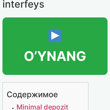
interfeys
O’YNANG
Содержимое
Minimal depozit