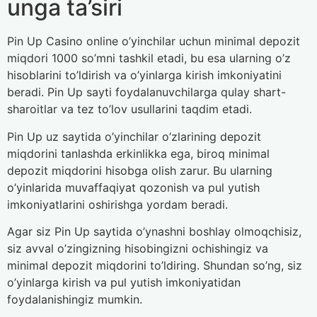
unga ta’siri
Pin Up Casino online o’yinchilar uchun minimal depozit
miqdori 1000 so’mni tashkil etadi, bu esa ularning o’z
hisoblarini to’ldirish va o’yinlarga kirish imkoniyatini
beradi. Pin Up sayti foydalanuvchilarga qulay shart-
sharoitlar va tez to’lov usullarini taqdim etadi.
Pin Up uz saytida o’yinchilar o’zlarining depozit
miqdorini tanlashda erkinlikka ega, biroq minimal
depozit miqdorini hisobga olish zarur. Bu ularning
o’yinlarida muvaffaqiyat qozonish va pul yutish
imkoniyatlarini oshirishga yordam beradi.
Agar siz Pin Up saytida o’ynashni boshlay olmoqchisiz,
siz avval o’zingizning hisobingizni ochishingiz va
minimal depozit miqdorini to’ldiring. Shundan so’ng, siz
o’yinlarga kirish va pul yutish imkoniyatidan
foydalanishingiz mumkin.