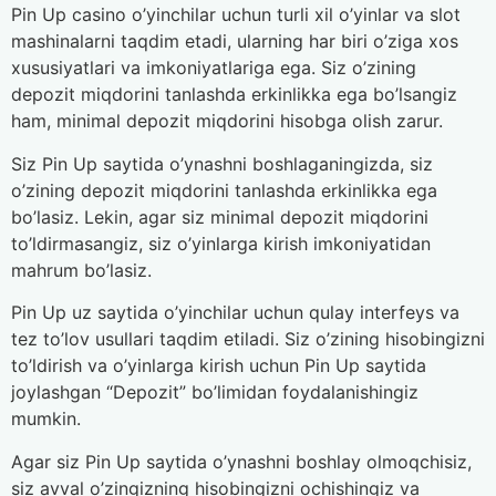
Pin Up casino o’yinchilar uchun turli xil o’yinlar va slot
mashinalarni taqdim etadi, ularning har biri o’ziga xos
xususiyatlari va imkoniyatlariga ega. Siz o’zining
depozit miqdorini tanlashda erkinlikka ega bo’lsangiz
ham, minimal depozit miqdorini hisobga olish zarur.
Siz Pin Up saytida o’ynashni boshlaganingizda, siz
o’zining depozit miqdorini tanlashda erkinlikka ega
bo’lasiz. Lekin, agar siz minimal depozit miqdorini
to’ldirmasangiz, siz o’yinlarga kirish imkoniyatidan
mahrum bo’lasiz.
Pin Up uz saytida o’yinchilar uchun qulay interfeys va
tez to’lov usullari taqdim etiladi. Siz o’zining hisobingizni
to’ldirish va o’yinlarga kirish uchun Pin Up saytida
joylashgan “Depozit” bo’limidan foydalanishingiz
mumkin.
Agar siz Pin Up saytida o’ynashni boshlay olmoqchisiz,
siz avval o’zingizning hisobingizni ochishingiz va