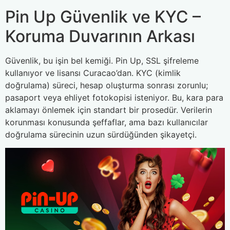
Pin Up Güvenlik ve KYC –
Koruma Duvarının Arkası
Güvenlik, bu işin bel kemiği. Pin Up, SSL şifreleme
kullanıyor ve lisansı Curacao’dan. KYC (kimlik
doğrulama) süreci, hesap oluşturma sonrası zorunlu;
pasaport veya ehliyet fotokopisi isteniyor. Bu, kara para
aklamayı önlemek için standart bir prosedür. Verilerin
korunması konusunda şeffaflar, ama bazı kullanıcılar
doğrulama sürecinin uzun sürdüğünden şikayetçi.