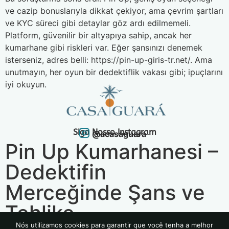
ve cazip bonuslarıyla dikkat çekiyor, ama çevrim şartları
ve KYC süreci gibi detaylar göz ardı edilmemeli.
Platform, güvenilir bir altyapıya sahip, ancak her
kumarhane gibi riskleri var. Eğer şansınızı denemek
isterseniz, adres belli: https://pin-up-giris-tr.net/. Ama
unutmayın, her oyun bir dedektiflik vakası gibi; ipuçlarını
iyi okuyun.
Siga Nosso Instagram
@acasaguara
Pin Up Kumarhanesi –
Dedektifin
Merceğinde Şans ve
Tehlike
Nós utilizamos cookies para garantir que você tenha a melhor