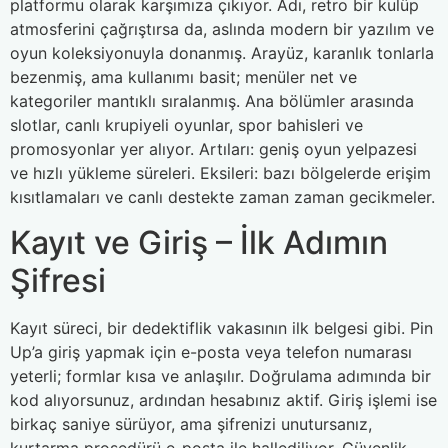
platformu olarak karşımıza çıkıyor. Adı, retro bir kulüp
atmosferini çağrıştırsa da, aslında modern bir yazılım ve
oyun koleksiyonuyla donanmış. Arayüz, karanlık tonlarla
bezenmiş, ama kullanımı basit; menüler net ve
kategoriler mantıklı sıralanmış. Ana bölümler arasında
slotlar, canlı krupiyeli oyunlar, spor bahisleri ve
promosyonlar yer alıyor. Artıları: geniş oyun yelpazesi
ve hızlı yükleme süreleri. Eksileri: bazı bölgelerde erişim
kısıtlamaları ve canlı destekte zaman zaman gecikmeler.
Kayıt ve Giriş – İlk Adımın
Şifresi
Kayıt süreci, bir dedektiflik vakasının ilk belgesi gibi. Pin
Up’a giriş yapmak için e-posta veya telefon numarası
yeterli; formlar kısa ve anlaşılır. Doğrulama adımında bir
kod alıyorsunuz, ardından hesabınız aktif. Giriş işlemi ise
birkaç saniye sürüyor, ama şifrenizi unutursanız,
kurtarma prosedürü e-posta ile hallediliyor. Güvenlik