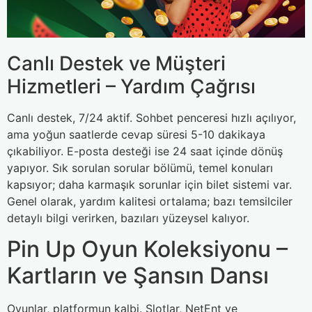
Canlı Destek ve Müşteri
Hizmetleri – Yardım Çağrısı
Canlı destek, 7/24 aktif. Sohbet penceresi hızlı açılıyor,
ama yoğun saatlerde cevap süresi 5-10 dakikaya
çıkabiliyor. E-posta desteği ise 24 saat içinde dönüş
yapıyor. Sık sorulan sorular bölümü, temel konuları
kapsıyor; daha karmaşık sorunlar için bilet sistemi var.
Genel olarak, yardım kalitesi ortalama; bazı temsilciler
detaylı bilgi verirken, bazıları yüzeysel kalıyor.
Pin Up Oyun Koleksiyonu –
Kartların ve Şansın Dansı
Oyunlar, platformun kalbi. Slotlar, NetEnt ve