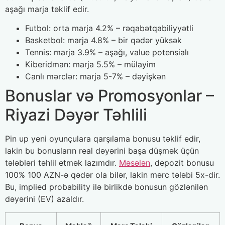
aşağı marja təklif edir.
Futbol: orta marja 4.2% – rəqabətqabiliyyətli
Basketbol: marja 4.8% – bir qədər yüksək
Tennis: marja 3.9% – aşağı, value potensialı
Kiberidman: marja 5.5% – mülayim
Canlı mərclər: marja 5-7% – dəyişkən
Bonuslar və Promosyonlar –
Riyazi Dəyər Təhlili
Pin up yeni oyunçulara qarşılama bonusu təklif edir,
lakin bu bonusların real dəyərini başa düşmək üçün
tələbləri təhlil etmək lazımdır.
Məsələn
, depozit bonusu
100% 100 AZN-ə qədər ola bilər, lakin mərc tələbi 5x-dir.
Bu, implied probability ilə birlikdə bonusun gözlənilən
dəyərini (EV) azaldır.