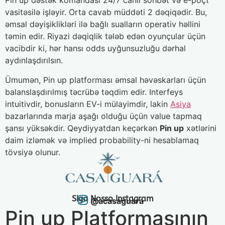
Pin up dəstək komandası 24/7 canlı söhbət və e-poçt
vasitəsilə işləyir. Orta cavab müddəti 2 dəqiqədir. Bu,
əmsal dəyişiklikləri ilə bağlı sualların operativ həllini
təmin edir. Riyazi dəqiqlik tələb edən oyunçular üçün
vacibdir ki, hər hansı odds uyğunsuzluğu dərhal
aydınlaşdırılsın.
Ümumən, Pin up platforması əmsal həvəskarları üçün
balanslaşdırılmış təcrübə təqdim edir. Interfeys
intuitivdir, bonusların EV-i mülayimdir, lakin
Asiya
bazarlarında marja aşağı olduğu üçün value tapmaq
şansı yüksəkdir. Qeydiyyatdan keçərkən
Pin up
xətlərini
daim izləmək və implied probability-ni hesablamaq
tövsiyə olunur.
Siga Nosso Instagram
@acasaguara
Pin up Platformasının