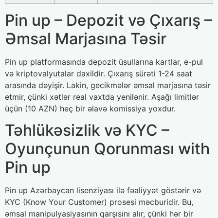
Pin up – Depozit və Çıxarış –
Əmsal Marjasına Təsir
Pin up platformasında depozit üsullarına kartlar, e-pul
və kriptovalyutalar daxildir. Çıxarış sürəti 1-24 saat
arasında dəyişir. Lakin, gecikmələr əmsal marjasına təsir
etmir, çünki xətlər real vaxtda yenilənir. Aşağı limitlər
üçün (10 AZN) heç bir əlavə komissiya yoxdur.
Təhlükəsizlik və KYC –
Oyunçunun Qorunması with
Pin up
Pin up Azərbaycan lisenziyası ilə fəaliyyət göstərir və
KYC (Know Your Customer) prosesi məcburidir. Bu,
əmsal manipulyasiyasının qarşısını alır, çünki hər bir