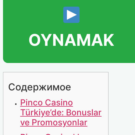
OYNAMAK
Содержимое
Pinco Casino
Türkiye’de: Bonuslar
ve Promosyonlar