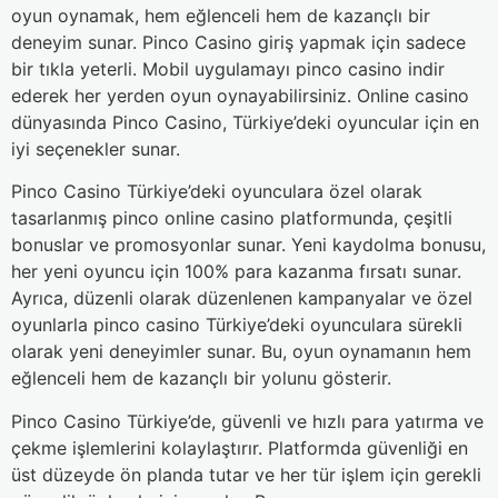
oyun oynamak, hem eğlenceli hem de kazançlı bir
deneyim sunar. Pinco Casino giriş yapmak için sadece
bir tıkla yeterli. Mobil uygulamayı pinco casino indir
ederek her yerden oyun oynayabilirsiniz. Online casino
dünyasında Pinco Casino, Türkiye’deki oyuncular için en
iyi seçenekler sunar.
Pinco Casino Türkiye’deki oyunculara özel olarak
tasarlanmış pinco online casino platformunda, çeşitli
bonuslar ve promosyonlar sunar. Yeni kaydolma bonusu,
her yeni oyuncu için 100% para kazanma fırsatı sunar.
Ayrıca, düzenli olarak düzenlenen kampanyalar ve özel
oyunlarla pinco casino Türkiye’deki oyunculara sürekli
olarak yeni deneyimler sunar. Bu, oyun oynamanın hem
eğlenceli hem de kazançlı bir yolunu gösterir.
Pinco Casino Türkiye’de, güvenli ve hızlı para yatırma ve
çekme işlemlerini kolaylaştırır. Platformda güvenliği en
üst düzeyde ön planda tutar ve her tür işlem için gerekli