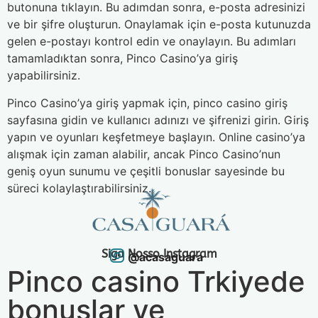
butonuna tıklayın. Bu adımdan sonra, e-posta adresinizi
ve bir şifre oluşturun. Onaylamak için e-posta kutunuzda
gelen e-postayı kontrol edin ve onaylayın. Bu adımları
tamamladıktan sonra, Pinco Casino’ya giriş
yapabilirsiniz.
Pinco Casino’ya giriş yapmak için, pinco casino giriş
sayfasına gidin ve kullanıcı adınızı ve şifrenizi girin. Giriş
yapın ve oyunları keşfetmeye başlayın. Online casino’ya
alışmak için zaman alabilir, ancak Pinco Casino’nun
geniş oyun sunumu ve çeşitli bonuslar sayesinde bu
süreci kolaylaştırabilirsiniz.
Siga Nosso Instagram
@acasaguara
Pinco casino Trkiyede
bonuslar ve