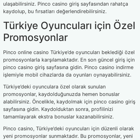
ulaşabilirsiniz. Pinco casino giriş sayfasından rahatça
kaydolup, bu fırsatları değerlendirebilirsiniz.
Türkiye Oyuncuları için Özel
Promosyonlar
Pinco online casino Türkiye’de oyuncuları beklediği özel
promosyonlarla karşılamaktadır. En son güncel giriş için
pinco casino giriş sayfasına gidin. Pinco casino indirme
işlemiyle mobil cihazlarda da oyunları oynayabilirsiniz.
Türkiye’deki oyunculara özel olarak sunulan
promosyonlar, kaydolduğunuzda hemen bonuslar
alabilirsiniz. Öncelikle, kaydolmak için pinco casino giriş
sayfasına gidin. Kaydolduktan sonra, profilinizi
tamamlayarak ekstra bonuslar kazanabilirsiniz.
Pinco casino, Türkiye’deki oyuncuları için düzenli olarak
yeni promosyonlar sunmaktadır. Bu promosyonlar, yeni