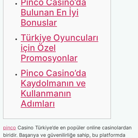
Pinco Casino’da
Bulunan En İyi
Bonuslar
Türkiye Oyuncuları
için Özel
Promosyonlar
Pinco Casino’da
Kaydolmanın ve
Kullanmanın
Adımları
pinco
Casino Türkiye’de en popüler online casinolardan
biridir. Başarıya ve güvenilirliğe sahip, bu platformda