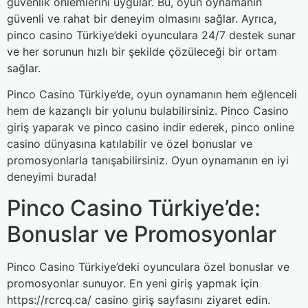
güvenlik önlemlerini uygular. Bu, oyun oynamanın
güvenli ve rahat bir deneyim olmasını sağlar. Ayrıca,
pinco casino Türkiye’deki oyunculara 24/7 destek sunar
ve her sorunun hızlı bir şekilde çözüleceği bir ortam
sağlar.
Pinco Casino Türkiye’de, oyun oynamanın hem eğlenceli
hem de kazançlı bir yolunu bulabilirsiniz. Pinco Casino
giriş yaparak ve pinco casino indir ederek, pinco online
casino dünyasına katılabilir ve özel bonuslar ve
promosyonlarla tanışabilirsiniz. Oyun oynamanın en iyi
deneyimi burada!
Pinco Casino Türkiye’de:
Bonuslar ve Promosyonlar
Pinco Casino Türkiye’deki oyunculara özel bonuslar ve
promosyonlar sunuyor. En yeni giriş yapmak için
https://rcrcq.ca/ casino giriş sayfasını ziyaret edin.