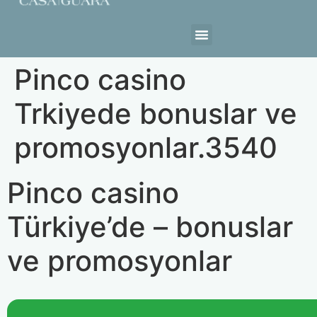
Estrutura da Casa
Pinco casino
Trkiyede bonuslar ve
promosyonlar.3540
Pinco casino
Türkiye’de – bonuslar
ve promosyonlar