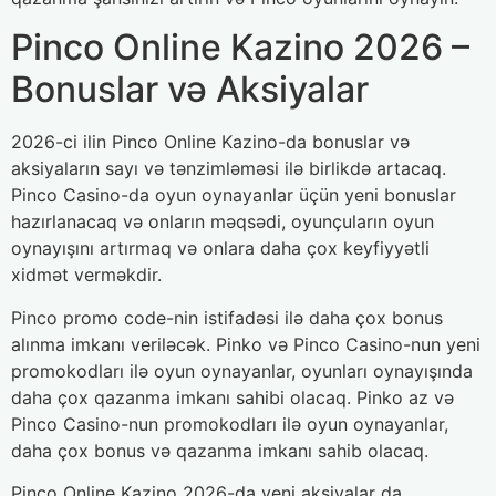
Pinco Online Kazino 2026 –
Bonuslar və Aksiyalar
2026-ci ilin Pinco Online Kazino-da bonuslar və
aksiyaların sayı və tənzimləməsi ilə birlikdə artacaq.
Pinco Casino-da oyun oynayanlar üçün yeni bonuslar
hazırlanacaq və onların məqsədi, oyunçuların oyun
oynayışını artırmaq və onlara daha çox keyfiyyətli
xidmət verməkdir.
Pinco promo code-nin istifadəsi ilə daha çox bonus
alınma imkanı veriləcək. Pinko və Pinco Casino-nun yeni
promokodları ilə oyun oynayanlar, oyunları oynayışında
daha çox qazanma imkanı sahibi olacaq. Pinko az və
Pinco Casino-nun promokodları ilə oyun oynayanlar,
daha çox bonus və qazanma imkanı sahib olacaq.
Pinco Online Kazino 2026-da yeni aksiyalar da