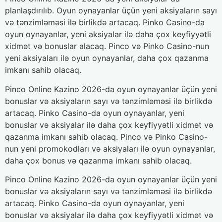
planlaşdırılıb. Oyun oynayanlar üçün yeni aksiyaların sayı
və tənzimləməsi ilə birlikdə artacaq. Pinko Casino-da
oyun oynayanlar, yeni aksiyalar ilə daha çox keyfiyyətli
xidmət və bonuslar alacaq. Pinco və Pinko Casino-nun
yeni aksiyaları ilə oyun oynayanlar, daha çox qazanma
imkanı sahib olacaq.
Pinco Online Kazino 2026-da oyun oynayanlar üçün yeni
bonuslar və aksiyaların sayı və tənzimləməsi ilə birlikdə
artacaq. Pinko Casino-da oyun oynayanlar, yeni
bonuslar və aksiyalar ilə daha çox keyfiyyətli xidmət və
qazanma imkanı sahib olacaq. Pinco və Pinko Casino-
nun yeni promokodları və aksiyaları ilə oyun oynayanlar,
daha çox bonus və qazanma imkanı sahib olacaq.
Pinco Online Kazino 2026-da oyun oynayanlar üçün yeni
bonuslar və aksiyaların sayı və tənzimləməsi ilə birlikdə
artacaq. Pinko Casino-da oyun oynayanlar, yeni
bonuslar və aksiyalar ilə daha çox keyfiyyətli xidmət və