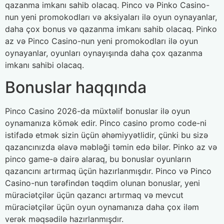
qazanma imkanı sahib olacaq. Pinco və Pinko Casino-
nun yeni promokodları və aksiyaları ilə oyun oynayanlar,
daha çox bonus və qazanma imkanı sahib olacaq. Pinko
az və Pinco Casino-nun yeni promokodları ilə oyun
oynayanlar, oyunları oynayışında daha çox qazanma
imkanı sahibi olacaq.
Bonuslar haqqında
Pinco Casino 2026-da müxtəlif bonuslar ilə oyun
oynamanıza kömək edir. Pinco casino promo code-ni
istifadə etmək sizin üçün əhəmiyyətlidir, çünki bu sizə
qazancınızda əlavə məbləği təmin edə bilər. Pinko az və
pinco game-ə dairə alaraq, bu bonuslar oyunların
qazancını artırmaq üçün hazırlanmışdır. Pinco və Pinco
Casino-nun tərəfindən təqdim olunan bonuslar, yeni
müraciətçilər üçün qazancı artırmaq və mevcut
müraciətçilər üçün oyun oynamanıza daha çox iləm
verək məqsədilə hazırlanmışdır.