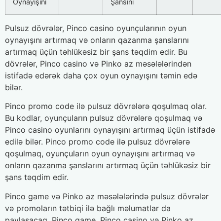
Oynayışını
Şansını
Pulsuz dövrələr, Pinco casino oyunçularının oyun
oynayışını artırmaq və onların qazanma şanslarını
artırmaq üçün təhlükəsiz bir şans təqdim edir. Bu
dövrələr, Pinco casino və Pinko az məsələlərindən
istifadə edərək daha çox oyun oynayışını təmin edə
bilər.
Pinco promo code ilə pulsuz dövrələrə qoşulmaq olar.
Bu kodlar, oyunçuların pulsuz dövrələrə qoşulmaq və
Pinco casino oyunlarını oynayışını artırmaq üçün istifadə
edilə bilər. Pinco promo code ilə pulsuz dövrələrə
qoşulmaq, oyunçuların oyun oynayışını artırmaq və
onların qazanma şanslarını artırmaq üçün təhlükəsiz bir
şans təqdim edir.
Pinco game və Pinko az məsələlərində pulsuz dövrələr
və promoların tətbiqi ilə bağlı məlumatlar da
paylaşacaq. Pinco game, Pinco casino və Pinko az