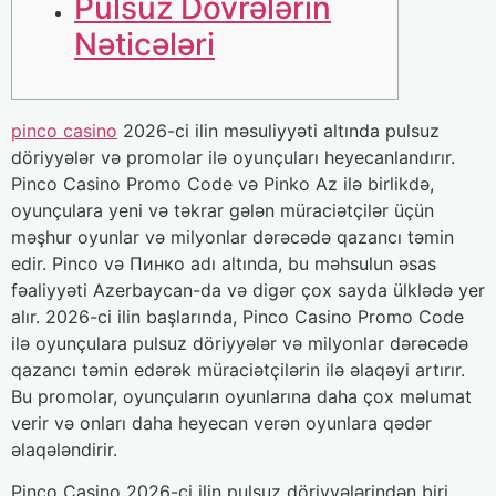
Pulsuz Dövrələrin
Nəticələri
pinco casino
2026-ci ilin məsuliyyəti altında pulsuz
döriyyələr və promolar ilə oyunçuları heyecanlandırır.
Pinco Casino Promo Code və Pinko Az ilə birlikdə,
oyunçulara yeni və təkrar gələn müraciətçilər üçün
məşhur oyunlar və milyonlar dərəcədə qazancı təmin
edir. Pinco və Пинко adı altında, bu məhsulun əsas
fəaliyyəti Azerbaycan-da və digər çox sayda ülklədə yer
alır. 2026-ci ilin başlarında, Pinco Casino Promo Code
ilə oyunçulara pulsuz döriyyələr və milyonlar dərəcədə
qazancı təmin edərək müraciətçilərin ilə əlaqəyi artırır.
Bu promolar, oyunçuların oyunlarına daha çox məlumat
verir və onları daha heyecan verən oyunlara qədər
əlaqələndirir.
Pinco Casino 2026-ci ilin pulsuz döriyyələrindən biri,