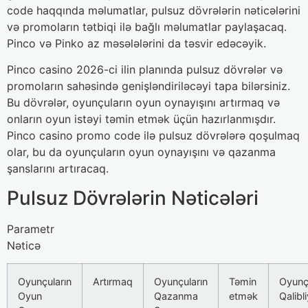
code haqqında məlumatlar, pulsuz dövrələrin nəticələrini
və promoların tətbiqi ilə bağlı məlumatlar paylaşacaq.
Pinco və Pinko az məsələlərini da təsvir edəcəyik.
Pinco casino 2026-ci ilin planında pulsuz dövrələr və
promoların sahəsində genişləndiriləcəyi tapa bilərsiniz.
Bu dövrələr, oyunçuların oyun oynayışını artırmaq və
onların oyun istəyi təmin etmək üçün hazırlanmışdır.
Pinco casino promo code ilə pulsuz dövrələrə qoşulmaq
olar, bu da oyunçuların oyun oynayışını və qazanma
şanslarını artıracaq.
Pulsuz Dövrələrin Nəticələri
Parametr
Nəticə
Oyunçuların
Artırmaq
Oyunçuların
Təmin
Oyunç
Oyun
Qazanma
etmək
Qalibli