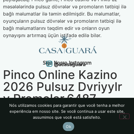
məsələlərində pulsuz dövrələr və promoların tətbiqi ilə
bağlı məlumatlar ilə təmin edilmişdir. Bu məlumatlar,
oyunçuların pulsuz dövrələr və promoların tətbiqi ilə
bağlı məlumatlarını təqdim edir və onların oyun
oynayışını artırmaq üçün istifadə edilə bilər.
Siga Nosso Instagram
@acasaguara
Pinco Online Kazino
2026 Pulsuz Dvriyylr
v Promolar.6487
Nós utilizamos cookies para garantir que você tenha a melhor
experiência em nosso site. Se você continua a usar este site,
2024 | Todos os Direitos Reservados
assumimos que você está satisfeito.
Política de Privacidade
Ok