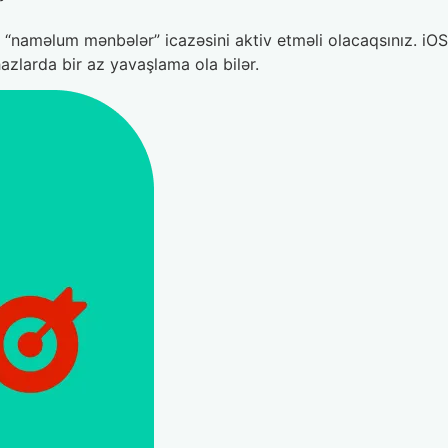
“naməlum mənbələr” icazəsini aktiv etməli olacaqsınız. iOS-da
larda bir az yavaşlama ola bilər.