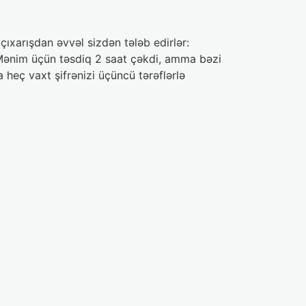
ıxarışdan əvvəl sizdən tələb edirlər:
. Mənim üçün təsdiq 2 saat çəkdi, amma bəzi
 heç vaxt şifrənizi üçüncü tərəflərlə