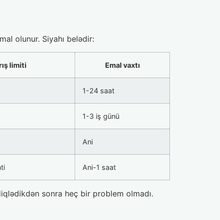
mal olunur. Siyahı belədir:
ış limiti
Emal vaxtı
1-24 saat
1-3 iş günü
Ani
ti
Ani-1 saat
iqlədikdən sonra heç bir problem olmadı.