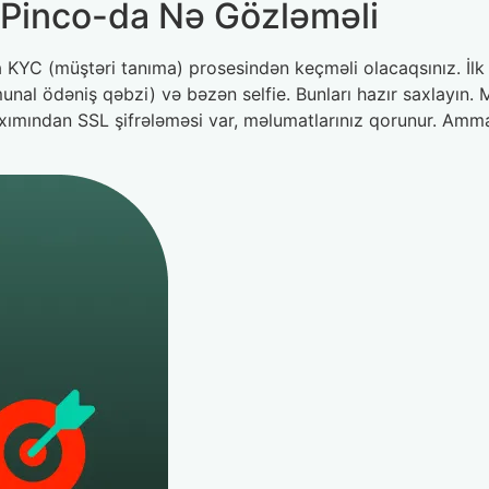
– Pinco-da Nə Gözləməli
 KYC (müştəri tanıma) prosesindən keçməli olacaqsınız. İlk ç
munal ödəniş qəbzi) və bəzən selfie. Bunları hazır saxlayın
baxımından SSL şifrələməsi var, məlumatlarınız qorunur. Amma