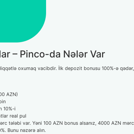
ar – Pinco-da Nələr Var
i diqqətlə oxumaq vacibdir. İlk depozit bonusu 100%-ə qə
300 AZN)
pin
n 10%-i
tlar real pul
rc tələbi var. Yəni 100 AZN bonus alsanız, 4000 AZN mərc e
10%. Bunu nəzərə alın.