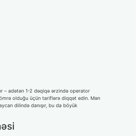
dır – adətən 1-2 dəqiqə ərzində operator
ömrə olduğu üçün tariflərə diqqət edin. Mən
baycan dilində danışır, bu da böyük
əsi