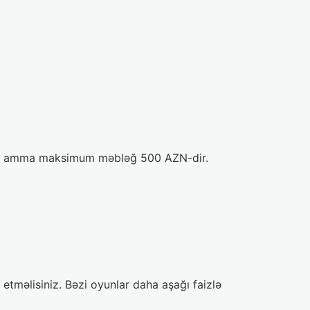
dər, amma maksimum məbləğ 500 AZN-dir.
tməlisiniz. Bəzi oyunlar daha aşağı faizlə