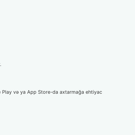
.
e Play və ya App Store-da axtarmağa ehtiyac