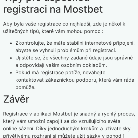
registraci na Mostbet
Aby byla vaše registrace co nejhladší, zde je několik
užitečných tipů, které vám mohou pomoci:
Zkontrolujte, že máte stabilní internetové připojení,
abyste se vyhnuli problémům při registraci.
Ujistěte se, že všechny zadané údaje jsou správné
a odpovídají vašim osobním dokladům.
Pokud má registrace potíže, neváhejte
kontaktovat zákaznickou podporu, která vám ráda
pomůže.
Závěr
Registrace v aplikaci Mostbet je snadný a rychlý proces,
který vám umožní zapojit se do vzrušujícího světa
online sázení. Díky jednoduchým krokům a uživatelsky
přívětivému rozhraní si můžete užít sázky v pohodlí