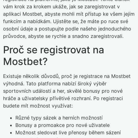
vám krok za krokem ukáže, jak se zaregistrovat v
aplikaci Mostbet, abyste mohli mít přístup ke všem jejím
funkcím a nabídkám. Ujistěte se, že máte po ruce své
osobní údaje a postupujte podle našeho jednoduchého
průvodce, abyste se rychle a snadno zaregistrovali.
Proč se registrovat na
Mostbet?
Existuje několik důvodů, proč je registrace na Mostbet
výhodná. Tato platforma nabízí široký výběr
sportovních událostí a her, skvělé bonusy pro nové
hráče a uživatelsky přívětivé rozhraní. Po registraci
budete mít možnost využívat:
Různé typy sázek a herních možností
Bonusy a promoakce pro nové uživatele
Možnost sledovat live přenosy během sázení