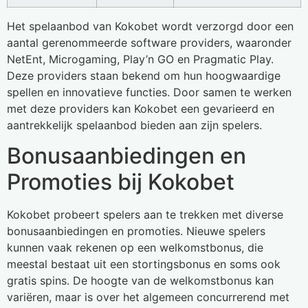
Het spelaanbod van Kokobet wordt verzorgd door een
aantal gerenommeerde software providers, waaronder
NetEnt, Microgaming, Play’n GO en Pragmatic Play.
Deze providers staan bekend om hun hoogwaardige
spellen en innovatieve functies. Door samen te werken
met deze providers kan Kokobet een gevarieerd en
aantrekkelijk spelaanbod bieden aan zijn spelers.
Bonusaanbiedingen en
Promoties bij Kokobet
Kokobet probeert spelers aan te trekken met diverse
bonusaanbiedingen en promoties. Nieuwe spelers
kunnen vaak rekenen op een welkomstbonus, die
meestal bestaat uit een stortingsbonus en soms ook
gratis spins. De hoogte van de welkomstbonus kan
variëren, maar is over het algemeen concurrerend met