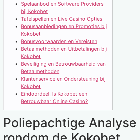
Spelaanbod en Software Providers
bij Kokobet
Tafelspellen en Live Casino Opties
Bonusaanbiedingen en Promoties bij
Kokobet
Bonusvoorwaarden en Vereisten
Betaalmethoden en Uitbetalingen bij
Kokobet
Beveiliging en Betrouwbaarheid van
Betaalmethoden
Klantenservice en Ondersteuning bij
Kokobet
Eindoordeel: Is Kokobet een
Betrouwbaar Online Casino?
Poliepachtige Analyse
rondom de Kokobet