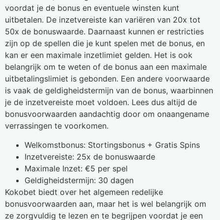
voordat je de bonus en eventuele winsten kunt
uitbetalen. De inzetvereiste kan variëren van 20x tot
50x de bonuswaarde. Daarnaast kunnen er restricties
zijn op de spellen die je kunt spelen met de bonus, en
kan er een maximale inzetlimiet gelden. Het is ook
belangrijk om te weten of de bonus aan een maximale
uitbetalingslimiet is gebonden. Een andere voorwaarde
is vaak de geldigheidstermijn van de bonus, waarbinnen
je de inzetvereiste moet voldoen. Lees dus altijd de
bonusvoorwaarden aandachtig door om onaangename
verrassingen te voorkomen.
Welkomstbonus: Stortingsbonus + Gratis Spins
Inzetvereiste: 25x de bonuswaarde
Maximale Inzet: €5 per spel
Geldigheidstermijn: 30 dagen
Kokobet biedt over het algemeen redelijke
bonusvoorwaarden aan, maar het is wel belangrijk om
ze zorgvuldig te lezen en te begrijpen voordat je een