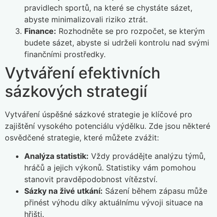
pravidlech sportů, na které se chystáte sázet,
abyste minimalizovali riziko ztrát.
Finance:
Rozhodněte se pro rozpočet, se kterým
budete sázet, abyste si udrželi kontrolu nad svými
finančními prostředky.
Vytváření efektivních
sázkových strategií
Vytváření úspěšné sázkové strategie je klíčové pro
zajištění vysokého potenciálu výdělku. Zde jsou některé
osvědčené strategie, které můžete zvážit:
Analýza statistik:
Vždy provádějte analýzu týmů,
hráčů a jejich výkonů. Statistiky vám pomohou
stanovit pravděpodobnost vítězství.
Sázky na živé utkání:
Sázení během zápasu může
přinést výhodu díky aktuálnímu vývoji situace na
hřišti.