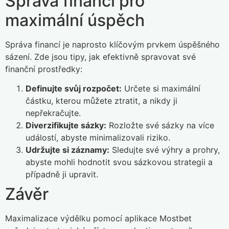
Správa financí pro
maximální úspěch
Správa financí je naprosto klíčovým prvkem úspěšného
sázení. Zde jsou tipy, jak efektivně spravovat své
finanční prostředky:
Definujte svůj rozpočet:
Určete si maximální
částku, kterou můžete ztratit, a nikdy ji
nepřekračujte.
Diverzifikujte sázky:
Rozložte své sázky na více
událostí, abyste minimalizovali riziko.
Udržujte si záznamy:
Sledujte své výhry a prohry,
abyste mohli hodnotit svou sázkovou strategii a
případně ji upravit.
Závěr
Maximalizace výdělku pomocí aplikace Mostbet