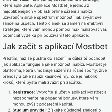
které aplikujete. Aplikace Mostbet je jednou z
nejoblíbenějších v oblasti online sázení a nabízí
uživatelům široké spektrum možností, jak zvýšit své
šance na úspěch. Tento článek se zaměří na efektivní
strategie, které vám mohou pomoci maximalizovat váš
potenciál výdělku při používání této aplikace.
Jak začít s aplikací Mostbet
Předtím, než se pustíte do sázení, je důležité pochopit,
jak aplikace funguje a jaké možnosti nabízí. Mostbet je
platforma, která umožňuje sázení na různé sporty, živé
přenosy a také nabízí kasinové hry. Zde je několik
kroků, které byste měli zvážit při začátku:
Registrace:
Vytvořte si účet v aplikaci Mostbet a
nezapomeňte na případné bonusy, které vám
mohou zvýšit počáteční kapitál.
Studium pravidel:
Získejte důkladné znalosti o