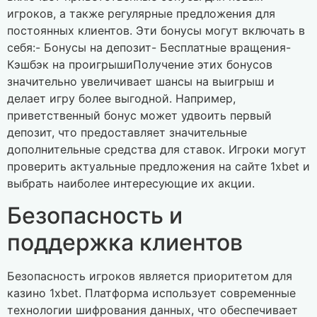
игроков, а также регулярные предложения для
постоянных клиентов. Эти бонусы могут включать в
себя:- Бонусы на депозит- Бесплатные вращения-
Кэшбэк на проигрышиПолучение этих бонусов
значительно увеличивает шансы на выигрыш и
делает игру более выгодной. Например,
приветственный бонус может удвоить первый
депозит, что предоставляет значительные
дополнительные средства для ставок. Игроки могут
проверить актуальные предложения на сайте 1xbet и
выбрать наиболее интересующие их акции.
Безопасность и
поддержка клиентов
Безопасность игроков является приоритетом для
казино 1xbet. Платформа использует современные
технологии шифрования данных, что обеспечивает