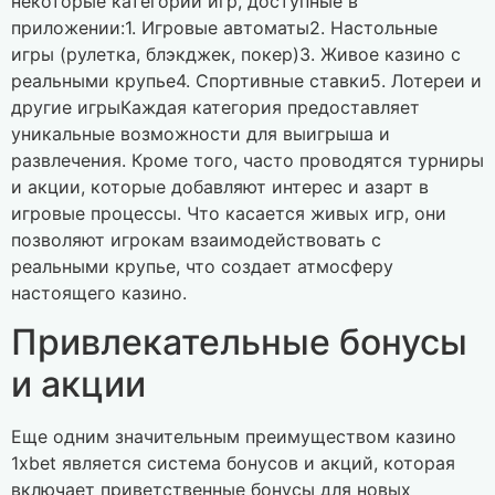
некоторые категории игр, доступные в
приложении:1. Игровые автоматы2. Настольные
игры (рулетка, блэкджек, покер)3. Живое казино с
реальными крупье4. Спортивные ставки5. Лотереи и
другие игрыКаждая категория предоставляет
уникальные возможности для выигрыша и
развлечения. Кроме того, часто проводятся турниры
и акции, которые добавляют интерес и азарт в
игровые процессы. Что касается живых игр, они
позволяют игрокам взаимодействовать с
реальными крупье, что создает атмосферу
настоящего казино.
Привлекательные бонусы
и акции
Еще одним значительным преимуществом казино
1xbet является система бонусов и акций, которая
включает приветственные бонусы для новых