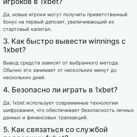
игроков в 1xbet?
Да, новые игроки могут получить приветственный
бонус на первый депозит, увеличивающий их
стартовый капитал.
3. Как быстро вывести winnings с
1xbet?
Вывод средств зависит от выбранного метода.
Обычно это занимает от нескольких минут до
нескольких дней.
4. Безопасно ли играть в 1xbet?
Да, 1xbet использует современные технологии
шифрования, что обеспечивает безопасность личных
данных и финансовых транзакций.
5. Как связаться со службой