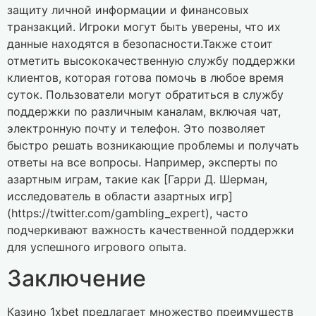
защиту личной информации и финансовых
транзакций. Игроки могут быть уверены, что их
данные находятся в безопасности.Также стоит
отметить высококачественную службу поддержки
клиентов, которая готова помочь в любое время
суток. Пользователи могут обратиться в службу
поддержки по различным каналам, включая чат,
электронную почту и телефон. Это позволяет
быстро решать возникающие проблемы и получать
ответы на все вопросы. Например, эксперты по
азартным играм, такие как [Гарри Д. Шерман,
исследователь в области азартных игр]
(https://twitter.com/gambling_expert), часто
подчеркивают важность качественной поддержки
для успешного игрового опыта.
Заключение
Казино 1xbet предлагает множество преимуществ