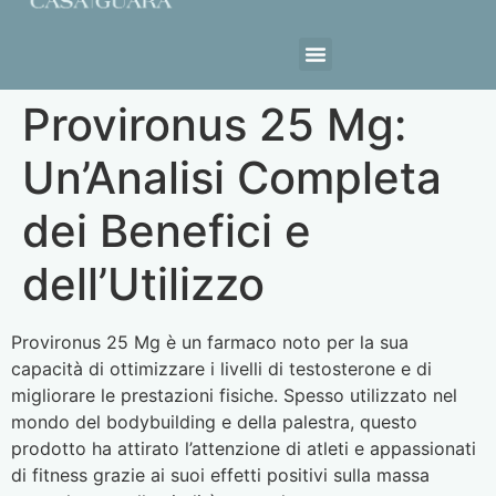
Estrutura da Casa
Provironus 25 Mg:
Un’Analisi Completa
dei Benefici e
dell’Utilizzo
Provironus 25 Mg è un farmaco noto per la sua
capacità di ottimizzare i livelli di testosterone e di
migliorare le prestazioni fisiche. Spesso utilizzato nel
mondo del bodybuilding e della palestra, questo
prodotto ha attirato l’attenzione di atleti e appassionati
di fitness grazie ai suoi effetti positivi sulla massa