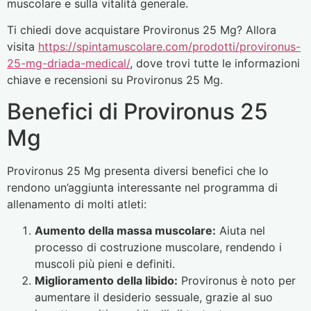
muscolare e sulla vitalità generale.
Ti chiedi dove acquistare Provironus 25 Mg? Allora
visita
https://spintamuscolare.com/prodotti/provironus-
25-mg-driada-medical/
, dove trovi tutte le informazioni
chiave e recensioni su Provironus 25 Mg.
Benefici di Provironus 25
Mg
Provironus 25 Mg presenta diversi benefici che lo
rendono un’aggiunta interessante nel programma di
allenamento di molti atleti:
Aumento della massa muscolare:
Aiuta nel
processo di costruzione muscolare, rendendo i
muscoli più pieni e definiti.
Miglioramento della libido:
Provironus è noto per
aumentare il desiderio sessuale, grazie al suo