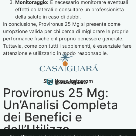
Monitoraggio:
È necessario monitorare eventuali
effetti collaterali e consultare un professionista
della salute in caso di dubbi.
In conclusione, Provironus 25 Mg si presenta come
un’opzione valida per chi cerca di migliorare le proprie
performance fisiche e il proprio benessere generale.
Tuttavia, come con tutti i supplementi, è essenziale fare
attenzione e utilizzarlo in modo responsabile.
Siga Nosso Instagram
@acasaguara
Provironus 25 Mg:
Un’Analisi Completa
dei Benefici e
dell’Utilizzo