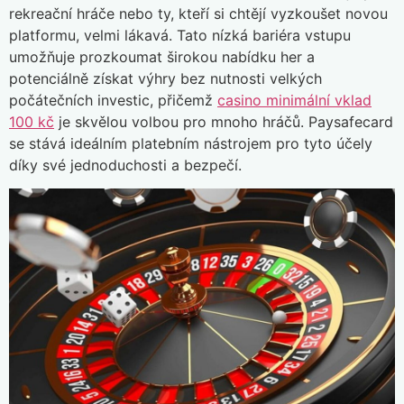
rekreační hráče nebo ty, kteří si chtějí vyzkoušet novou
platformu, velmi lákavá. Tato nízká bariéra vstupu
umožňuje prozkoumat širokou nabídku her a
potenciálně získat výhry bez nutnosti velkých
počátečních investic, přičemž
casino minimální vklad
100 kč
je skvělou volbou pro mnoho hráčů. Paysafecard
se stává ideálním platebním nástrojem pro tyto účely
díky své jednoduchosti a bezpečí.