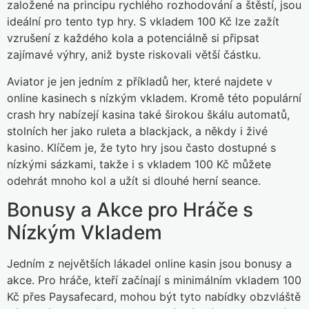
založené na principu rychlého rozhodování a štěstí, jsou
ideální pro tento typ hry. S vkladem 100 Kč lze zažít
vzrušení z každého kola a potenciálně si připsat
zajímavé výhry, aniž byste riskovali větší částku.
Aviator je jen jedním z příkladů her, které najdete v
online kasinech s nízkým vkladem. Kromě této populární
crash hry nabízejí kasina také širokou škálu automatů,
stolních her jako ruleta a blackjack, a někdy i živé
kasino. Klíčem je, že tyto hry jsou často dostupné s
nízkými sázkami, takže i s vkladem 100 Kč můžete
odehrát mnoho kol a užít si dlouhé herní seance.
Bonusy a Akce pro Hráče s
Nízkým Vkladem
Jedním z největších lákadel online kasin jsou bonusy a
akce. Pro hráče, kteří začínají s minimálním vkladem 100
Kč přes Paysafecard, mohou být tyto nabídky obzvláště