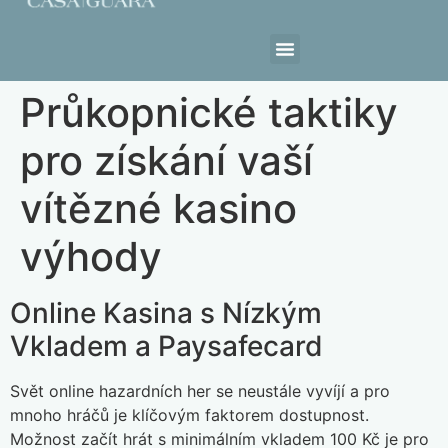
Estrutura da Casa
Průkopnické taktiky
pro získání vaší
vítězné kasino
výhody
Online Kasina s Nízkým
Vkladem a Paysafecard
Svět online hazardních her se neustále vyvíjí a pro
mnoho hráčů je klíčovým faktorem dostupnost.
Možnost začít hrát s minimálním vkladem 100 Kč je pro