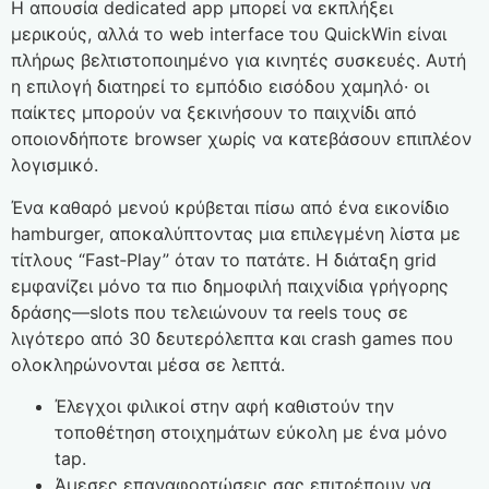
Η απουσία dedicated app μπορεί να εκπλήξει
μερικούς, αλλά το web interface του QuickWin είναι
πλήρως βελτιστοποιημένο για κινητές συσκευές. Αυτή
η επιλογή διατηρεί το εμπόδιο εισόδου χαμηλό· οι
παίκτες μπορούν να ξεκινήσουν το παιχνίδι από
οποιονδήποτε browser χωρίς να κατεβάσουν επιπλέον
λογισμικό.
Ένα καθαρό μενού κρύβεται πίσω από ένα εικονίδιο
hamburger, αποκαλύπτοντας μια επιλεγμένη λίστα με
τίτλους “Fast‑Play” όταν το πατάτε. Η διάταξη grid
εμφανίζει μόνο τα πιο δημοφιλή παιχνίδια γρήγορης
δράσης—slots που τελειώνουν τα reels τους σε
λιγότερο από 30 δευτερόλεπτα και crash games που
ολοκληρώνονται μέσα σε λεπτά.
Έλεγχοι φιλικοί στην αφή καθιστούν την
τοποθέτηση στοιχημάτων εύκολη με ένα μόνο
tap.
Άμεσες επαναφορτώσεις σας επιτρέπουν να