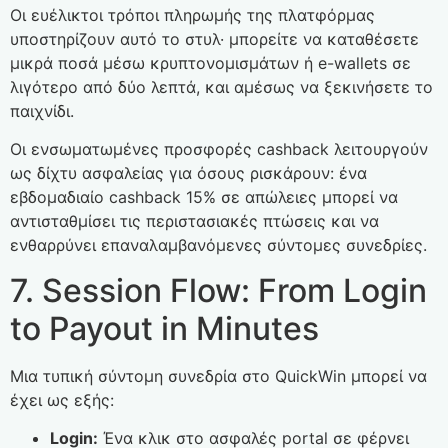
Οι ευέλικτοι τρόποι πληρωμής της πλατφόρμας
υποστηρίζουν αυτό το στυλ· μπορείτε να καταθέσετε
μικρά ποσά μέσω κρυπτονομισμάτων ή e-wallets σε
λιγότερο από δύο λεπτά, και αμέσως να ξεκινήσετε το
παιχνίδι.
Οι ενσωματωμένες προσφορές cashback λειτουργούν
ως δίχτυ ασφαλείας για όσους ρισκάρουν: ένα
εβδομαδιαίο cashback 15% σε απώλειες μπορεί να
αντισταθμίσει τις περιστασιακές πτώσεις και να
ενθαρρύνει επαναλαμβανόμενες σύντομες συνεδρίες.
7. Session Flow: From Login
to Payout in Minutes
Μια τυπική σύντομη συνεδρία στο QuickWin μπορεί να
έχει ως εξής:
Login:
Ένα κλικ στο ασφαλές portal σε φέρνει