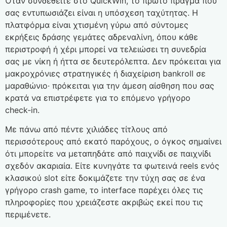
Όταν συνδεθείτε στο QuickWin, το πρώτο πράγμα που
σας εντυπωσιάζει είναι η υπόσχεση ταχύτητας. Η
πλατφόρμα είναι χτισμένη γύρω από σύντομες
εκρήξεις δράσης γεμάτες αδρεναλίνη, όπου κάθε
περιστροφή ή χέρι μπορεί να τελειώσει τη συνεδρία
σας με νίκη ή ήττα σε δευτερόλεπτα. Δεν πρόκειται για
μακροχρόνιες στρατηγικές ή διαχείριση bankroll σε
μαραθώνιο· πρόκειται για την άμεση αίσθηση που σας
κρατά να επιστρέφετε για το επόμενο γρήγορο
check‑in.
Με πάνω από πέντε χιλιάδες τίτλους από
περισσότερους από εκατό παρόχους, ο όγκος σημαίνει
ότι μπορείτε να μεταπηδάτε από παιχνίδι σε παιχνίδι
σχεδόν ακαριαία. Είτε κυνηγάτε τα φωτεινά reels ενός
κλασικού slot είτε δοκιμάζετε την τύχη σας σε ένα
γρήγορο crash game, το interface παρέχει όλες τις
πληροφορίες που χρειάζεστε ακριβώς εκεί που τις
περιμένετε.