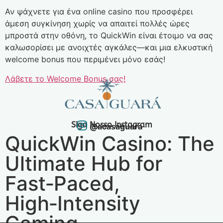
Αν ψάχνετε για ένα online casino που προσφέρει
άμεση συγκίνηση χωρίς να απαιτεί πολλές ώρες
μπροστά στην οθόνη, το QuickWin είναι έτοιμο να σας
καλωσορίσει με ανοιχτές αγκάλες—και μια ελκυστική
welcome bonus που περιμένει μόνο εσάς!
Λάβετε το Welcome Bonus σας!
Siga Nosso Instagram
@acasaguara
QuickWin Casino: The
Ultimate Hub for
Fast‑Paced,
High‑Intensity