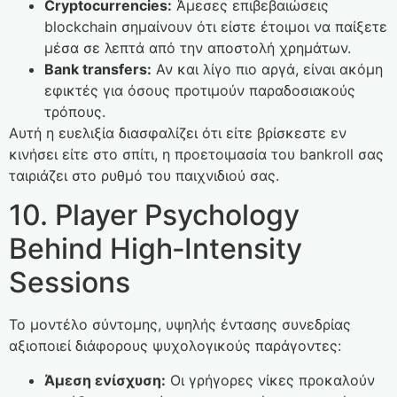
Cryptocurrencies:
Άμεσες επιβεβαιώσεις
blockchain σημαίνουν ότι είστε έτοιμοι να παίξετε
μέσα σε λεπτά από την αποστολή χρημάτων.
Bank transfers:
Αν και λίγο πιο αργά, είναι ακόμη
εφικτές για όσους προτιμούν παραδοσιακούς
τρόπους.
Αυτή η ευελιξία διασφαλίζει ότι είτε βρίσκεστε εν
κινήσει είτε στο σπίτι, η προετοιμασία του bankroll σας
ταιριάζει στο ρυθμό του παιχνιδιού σας.
10. Player Psychology
Behind High‑Intensity
Sessions
Το μοντέλο σύντομης, υψηλής έντασης συνεδρίας
αξιοποιεί διάφορους ψυχολογικούς παράγοντες:
Άμεση ενίσχυση:
Οι γρήγορες νίκες προκαλούν