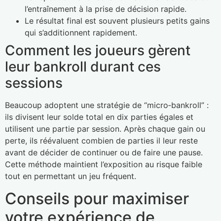
l’entraînement à la prise de décision rapide.
Le résultat final est souvent plusieurs petits gains
qui s’additionnent rapidement.
Comment les joueurs gèrent
leur bankroll durant ces
sessions
Beaucoup adoptent une stratégie de “micro‑bankroll” :
ils divisent leur solde total en dix parties égales et
utilisent une partie par session. Après chaque gain ou
perte, ils réévaluent combien de parties il leur reste
avant de décider de continuer ou de faire une pause.
Cette méthode maintient l’exposition au risque faible
tout en permettant un jeu fréquent.
Conseils pour maximiser
votre expérience de