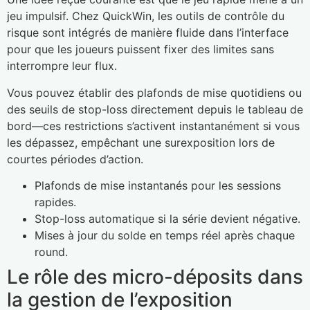
jeu impulsif. Chez QuickWin, les outils de contrôle du
risque sont intégrés de manière fluide dans l’interface
pour que les joueurs puissent fixer des limites sans
interrompre leur flux.
Vous pouvez établir des plafonds de mise quotidiens ou
des seuils de stop-loss directement depuis le tableau de
bord—ces restrictions s’activent instantanément si vous
les dépassez, empêchant une surexposition lors de
courtes périodes d’action.
Plafonds de mise instantanés pour les sessions
rapides.
Stop-loss automatique si la série devient négative.
Mises à jour du solde en temps réel après chaque
round.
Le rôle des micro-déposits dans
la gestion de l’exposition