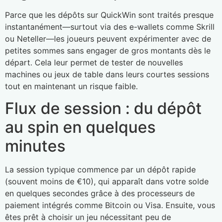
Parce que les dépôts sur QuickWin sont traités presque
instantanément—surtout via des e-wallets comme Skrill
ou Neteller—les joueurs peuvent expérimenter avec de
petites sommes sans engager de gros montants dès le
départ. Cela leur permet de tester de nouvelles
machines ou jeux de table dans leurs courtes sessions
tout en maintenant un risque faible.
Flux de session : du dépôt
au spin en quelques
minutes
La session typique commence par un dépôt rapide
(souvent moins de €10), qui apparaît dans votre solde
en quelques secondes grâce à des processeurs de
paiement intégrés comme Bitcoin ou Visa. Ensuite, vous
êtes prêt à choisir un jeu nécessitant peu de