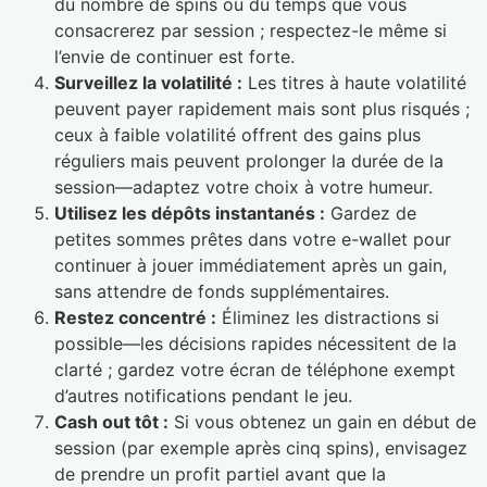
du nombre de spins ou du temps que vous
consacrerez par session ; respectez-le même si
l’envie de continuer est forte.
Surveillez la volatilité :
Les titres à haute volatilité
peuvent payer rapidement mais sont plus risqués ;
ceux à faible volatilité offrent des gains plus
réguliers mais peuvent prolonger la durée de la
session—adaptez votre choix à votre humeur.
Utilisez les dépôts instantanés :
Gardez de
petites sommes prêtes dans votre e-wallet pour
continuer à jouer immédiatement après un gain,
sans attendre de fonds supplémentaires.
Restez concentré :
Éliminez les distractions si
possible—les décisions rapides nécessitent de la
clarté ; gardez votre écran de téléphone exempt
d’autres notifications pendant le jeu.
Cash out tôt :
Si vous obtenez un gain en début de
session (par exemple après cinq spins), envisagez
de prendre un profit partiel avant que la