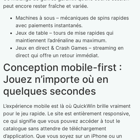
peut encore rester fraîche et variée.
Machines à sous – mécaniques de spins rapides
avec paiements instantanés.
Jeux de table – tours de mise rapides qui
maintiennent l’adrénaline au maximum.
Jeux en direct & Crash Games – streaming en
direct qui offre un retour immédiat.
Conception mobile-first :
Jouez n’importe où en
quelques secondes
L’expérience mobile est là où QuickWin brille vraiment
pour le jeu rapide. Le site est entièrement responsive,
ce qui signifie que vous pouvez accéder à tout le
catalogue sans attendre de téléchargement
d’application. Que vous soyez sur un iPhone ou un