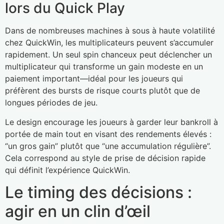
lors du Quick Play
Dans de nombreuses machines à sous à haute volatilité
chez QuickWin, les multiplicateurs peuvent s’accumuler
rapidement. Un seul spin chanceux peut déclencher un
multiplicateur qui transforme un gain modeste en un
paiement important—idéal pour les joueurs qui
préfèrent des bursts de risque courts plutôt que de
longues périodes de jeu.
Le design encourage les joueurs à garder leur bankroll à
portée de main tout en visant des rendements élevés :
“un gros gain” plutôt que “une accumulation régulière”.
Cela correspond au style de prise de décision rapide
qui définit l’expérience QuickWin.
Le timing des décisions :
agir en un clin d’œil