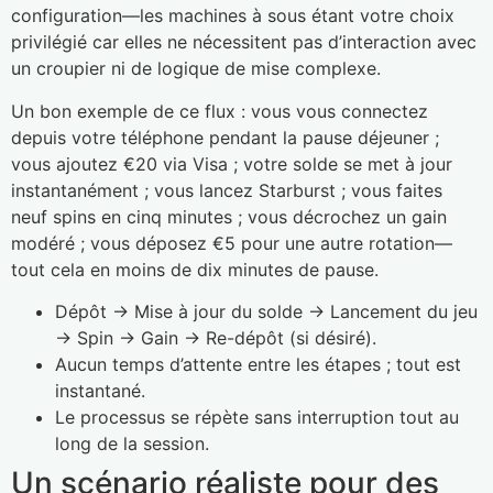
configuration—les machines à sous étant votre choix
privilégié car elles ne nécessitent pas d’interaction avec
un croupier ni de logique de mise complexe.
Un bon exemple de ce flux : vous vous connectez
depuis votre téléphone pendant la pause déjeuner ;
vous ajoutez €20 via Visa ; votre solde se met à jour
instantanément ; vous lancez Starburst ; vous faites
neuf spins en cinq minutes ; vous décrochez un gain
modéré ; vous déposez €5 pour une autre rotation—
tout cela en moins de dix minutes de pause.
Dépôt → Mise à jour du solde → Lancement du jeu
→ Spin → Gain → Re-dépôt (si désiré).
Aucun temps d’attente entre les étapes ; tout est
instantané.
Le processus se répète sans interruption tout au
long de la session.
Un scénario réaliste pour des