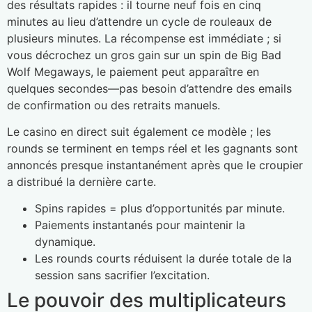
des résultats rapides : il tourne neuf fois en cinq
minutes au lieu d’attendre un cycle de rouleaux de
plusieurs minutes. La récompense est immédiate ; si
vous décrochez un gros gain sur un spin de Big Bad
Wolf Megaways, le paiement peut apparaître en
quelques secondes—pas besoin d’attendre des emails
de confirmation ou des retraits manuels.
Le casino en direct suit également ce modèle ; les
rounds se terminent en temps réel et les gagnants sont
annoncés presque instantanément après que le croupier
a distribué la dernière carte.
Spins rapides = plus d’opportunités par minute.
Paiements instantanés pour maintenir la
dynamique.
Les rounds courts réduisent la durée totale de la
session sans sacrifier l’excitation.
Le pouvoir des multiplicateurs