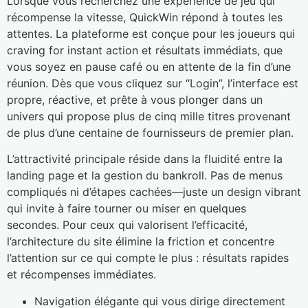
Lorsque vous recherchez une expérience de jeu qui
récompense la vitesse, QuickWin répond à toutes les
attentes. La plateforme est conçue pour les joueurs qui
craving for instant action et résultats immédiats, que
vous soyez en pause café ou en attente de la fin d’une
réunion. Dès que vous cliquez sur “Login”, l’interface est
propre, réactive, et prête à vous plonger dans un
univers qui propose plus de cinq mille titres provenant
de plus d’une centaine de fournisseurs de premier plan.
L’attractivité principale réside dans la fluidité entre la
landing page et la gestion du bankroll. Pas de menus
compliqués ni d’étapes cachées—juste un design vibrant
qui invite à faire tourner ou miser en quelques
secondes. Pour ceux qui valorisent l’efficacité,
l’architecture du site élimine la friction et concentre
l’attention sur ce qui compte le plus : résultats rapides
et récompenses immédiates.
Navigation élégante qui vous dirige directement