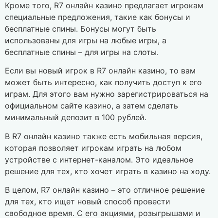
Кроме того, R7 онлайн казино предлагает игрокам
специальные предложения, такие как бонусы и
бесплатные спины. Бонусы могут быть
использованы для игры на любые игры, а
бесплатные спины – для игры на слоты.
Если вы новый игрок в R7 онлайн казино, то вам
может быть интересно, как получить доступ к его
играм. Для этого вам нужно зарегистрироваться на
официальном сайте казино, а затем сделать
минимальный депозит в 100 рублей.
В R7 онлайн казино также есть мобильная версия,
которая позволяет игрокам играть на любом
устройстве с интернет-каналом. Это идеальное
решение для тех, кто хочет играть в казино на ходу.
В целом, R7 онлайн казино – это отличное решение
для тех, кто ищет новый способ провести
свободное время. С его акциями, розыгрышами и