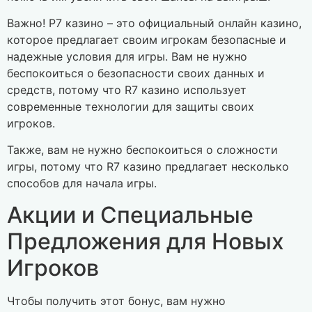
Важно! Р7 казино – это официальный онлайн казино,
которое предлагает своим игрокам безопасные и
надежные условия для игры. Вам не нужно
беспокоиться о безопасности своих данных и
средств, потому что R7 казино использует
современные технологии для защиты своих
игроков.
Также, вам не нужно беспокоиться о сложности
игры, потому что R7 казино предлагает несколько
способов для начала игры.
Акции и Специальные
Предложения для Новых
Игроков
Чтобы получить этот бонус, вам нужно