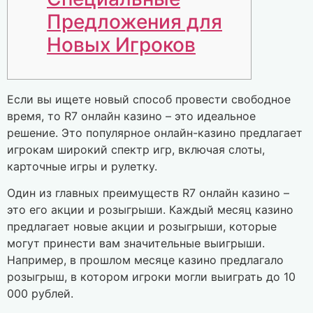
Предложения для
Новых Игроков
Если вы ищете новый способ провести свободное
время, то R7 онлайн казино – это идеальное
решение. Это популярное онлайн-казино предлагает
игрокам широкий спектр игр, включая слоты,
карточные игры и рулетку.
Один из главных преимуществ R7 онлайн казино –
это его акции и розыгрыши. Каждый месяц казино
предлагает новые акции и розыгрыши, которые
могут принести вам значительные выигрыши.
Например, в прошлом месяце казино предлагало
розыгрыш, в котором игроки могли выиграть до 10
000 рублей.