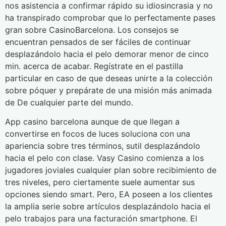
nos asistencia a confirmar rápido su idiosincrasia y no
ha transpirado comprobar que lo perfectamente pases
gran sobre CasinoBarcelona. Los consejos se
encuentran pensados de ser fáciles de continuar
desplazándolo hacia el pelo demorar menor de cinco
min. acerca de acabar. Regístrate en el pastilla
particular en caso de que deseas unirte a la colección
sobre póquer y prepárate de una misión más animada
de De cualquier parte del mundo.
App casino barcelona aunque de que llegan a
convertirse en focos de luces soluciona con una
apariencia sobre tres términos, sutil desplazándolo
hacia el pelo con clase. Vasy Casino comienza a los
jugadores joviales cualquier plan sobre recibimiento de
tres niveles, pero ciertamente suele aumentar sus
opciones siendo smart. Pero, EA poseen a los clientes
la amplia serie sobre artículos desplazándolo hacia el
pelo trabajos para una facturación smartphone. El