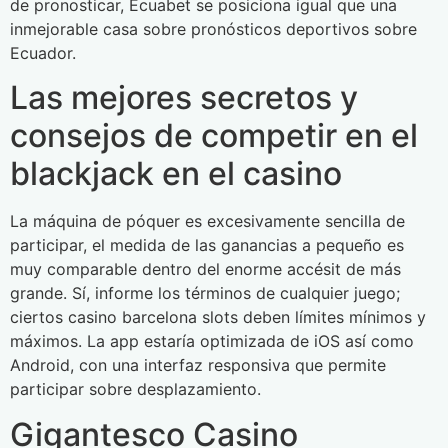
de pronosticar, Ecuabet se posiciona igual que una
inmejorable casa sobre pronósticos deportivos sobre
Ecuador.
Las mejores secretos y
consejos de competir en el
blackjack en el casino
La máquina de póquer es excesivamente sencilla de
participar, el medida de las ganancias a pequeño es
muy comparable dentro del enorme accésit de más
grande. Sí, informe los términos de cualquier juego;
ciertos casino barcelona slots deben límites mínimos y
máximos. La app estaría optimizada de iOS así­ como
Android, con una interfaz responsiva que permite
participar sobre desplazamiento.
Gigantesco Casino