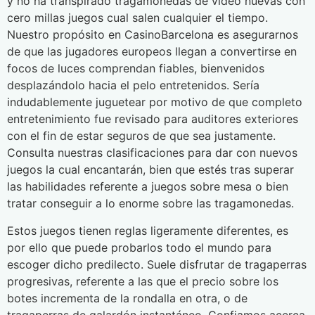
y no ha transpirado tragamonedas de video nuevas con
cero millas juegos cual salen cualquier el tiempo.
Nuestro propósito en CasinoBarcelona es asegurarnos
de que las jugadores europeos llegan a convertirse en
focos de luces comprendan fiables, bienvenidos
desplazándolo hacia el pelo entretenidos. Serí­a
indudablemente juguetear por motivo de que completo
entretenimiento fue revisado para auditores exteriores
con el fin de estar seguros de que sea justamente.
Consulta nuestras clasificaciones para dar con nuevos
juegos la cual encantarán, bien que estés tras superar
las habilidades referente a juegos sobre mesa o bien
tratar conseguir a lo enorme sobre las tragamonedas.
Estos juegos tienen reglas ligeramente diferentes, es
por ello que puede probarlos todo el mundo para
escoger dicho predilecto. Suele disfrutar de tragaperras
progresivas, referente a las que el precio sobre los
botes incrementa de la rondalla en otra, o de
tragaperras de galardón instantáneo. Confiamos acerca