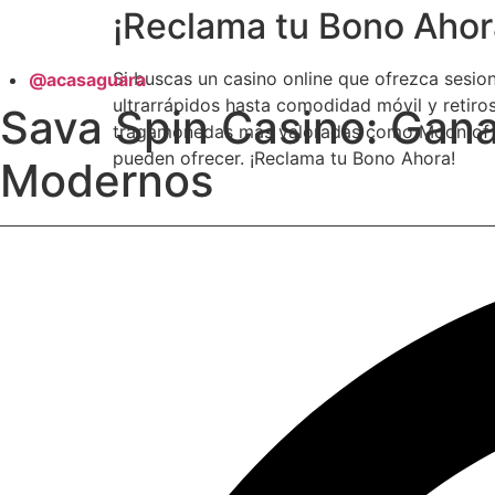
¡Reclama tu Bono Ahora
Si buscas un casino online que ofrezca sesio
@acasaguara
ultrarrápidos hasta comodidad móvil y retiros
Sava Spin Casino: Gan
tragamonedas más valoradas como Moon of Ra 
pueden ofrecer. ¡Reclama tu Bono Ahora!
Modernos