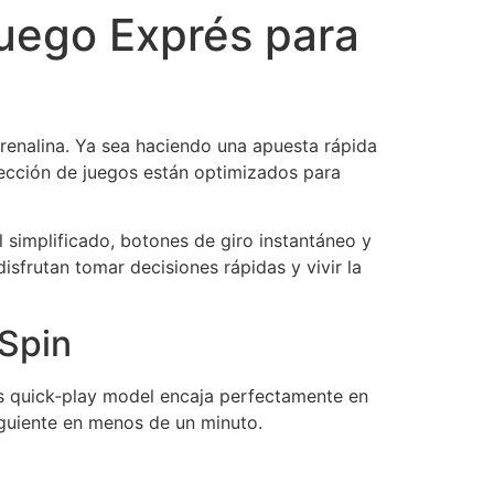
Juego Exprés para
renalina. Ya sea haciendo una apuesta rápida
elección de juegos están optimizados para
l simplificado, botones de giro instantáneo y
disfrutan tomar decisiones rápidas y vivir la
 Spin
’s quick‑play model encaja perfectamente en
iguiente en menos de un minuto.