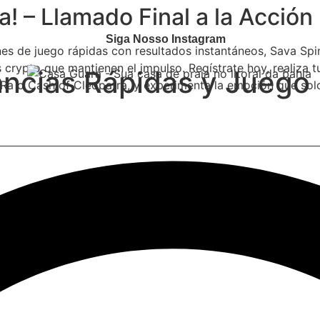
! – Llamado Final a la Acción
Siga Nosso Instagram
nes de juego rápidas con resultados instantáneos, Sava Sp
 crypto que mantienen el impulso. Regístrate hoy, realiza 
ancias Rápidas y Juego
o Cash of Cleopatra, y experimenta la emoción que solo l