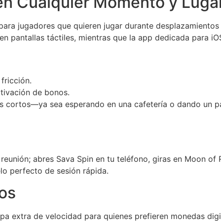
 en Cualquier Momento y Luga
para jugadores que quieren jugar durante desplazamientos 
en pantallas táctiles, mientras que la app dedicada para i
fricción.
ctivación de bonos.
es cortos—ya sea esperando en una cafetería o dando un p
reunión; abres Sava Spin en tu teléfono, giras en Moon of
lo perfecto de sesión rápida.
dos
pa extra de velocidad para quienes prefieren monedas digi