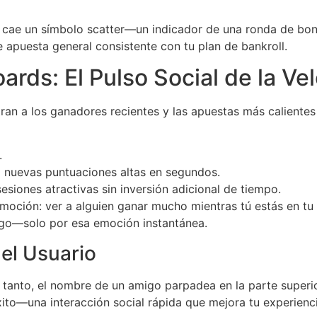
 cae un símbolo scatter—un indicador de una ronda de bon
apuesta general consistente con tu plan de bankroll.
ds: El Pulso Social de la Ve
an a los ganadores recientes y las apuestas más calientes
.
 nuevas puntuaciones altas en segundos.
siones atractivas sin inversión adicional de tiempo.
moción: ver a alguien ganar mucho mientras tú estás en tu
sgo—solo por esa emoción instantánea.
el Usuario
s tanto, el nombre de un amigo parpadea en la parte super
ito—una interacción social rápida que mejora tu experienc