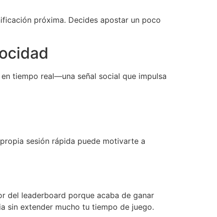
ificación próxima. Decides apostar un poco
locidad
 en tiempo real—una señal social que impulsa
 propia sesión rápida puede motivarte a
ior del leaderboard porque acaba de ganar
ia sin extender mucho tu tiempo de juego.