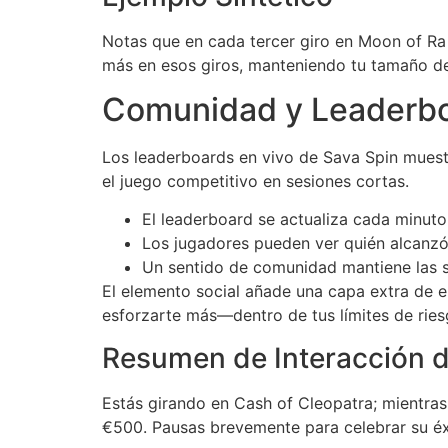
Notas que en cada tercer giro en Moon of Ra
más en esos giros, manteniendo tu tamaño de 
Comunidad y Leaderboar
Los leaderboards en vivo de Sava Spin muestr
el juego competitivo en sesiones cortas.
El leaderboard se actualiza cada minuto
Los jugadores pueden ver quién alcanzó
Un sentido de comunidad mantiene las se
El elemento social añade una capa extra de e
esforzarte más—dentro de tus límites de rie
Resumen de Interacción d
Estás girando en Cash of Cleopatra; mientra
€500. Pausas brevemente para celebrar su éx