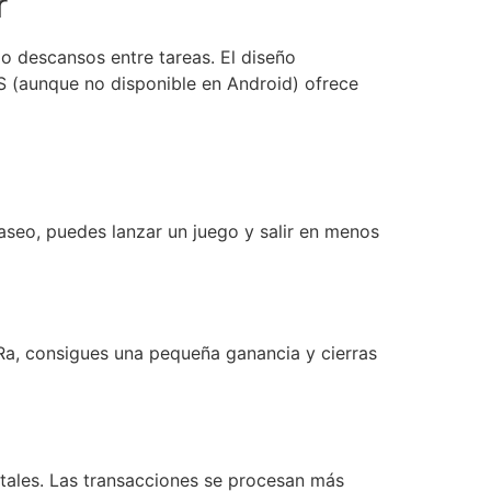
r
o descansos entre tareas. El diseño
OS (aunque no disponible en Android) ofrece
aseo, puedes lanzar un juego y salir en menos
 Ra, consigues una pequeña ganancia y cierras
tales. Las transacciones se procesan más