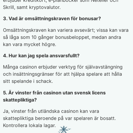
Skrill, samt kryptovalutor.
3. Vad är omsättningskraven för bonusar?
Omsättningskraven kan variera avsevärt; vissa kan vara
så låga som 10 gånger bonusbeloppet, medan andra
kan vara mycket högre.
4. Hur kan jag spela ansvarsfullt?
Många casinon erbjuder verktyg för självavstängning
och insättningsgränser för att hjälpa spelare att hålla
sitt spelande i schack.
5. Är vinster från casinon utan svensk licens
skattepliktiga?
Ja, vinster från utländska casinon kan vara
skattepliktiga beroende på var spelaren är bosatt.
Kontrollera lokala lagar.