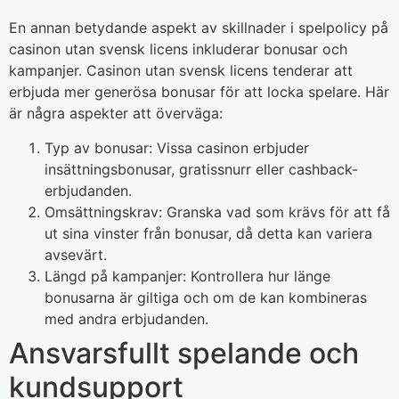
En annan betydande aspekt av skillnader i spelpolicy på
casinon utan svensk licens inkluderar bonusar och
kampanjer. Casinon utan svensk licens tenderar att
erbjuda mer generösa bonusar för att locka spelare. Här
är några aspekter att överväga:
Typ av bonusar: Vissa casinon erbjuder
insättningsbonusar, gratissnurr eller cashback-
erbjudanden.
Omsättningskrav: Granska vad som krävs för att få
ut sina vinster från bonusar, då detta kan variera
avsevärt.
Längd på kampanjer: Kontrollera hur länge
bonusarna är giltiga och om de kan kombineras
med andra erbjudanden.
Ansvarsfullt spelande och
kundsupport