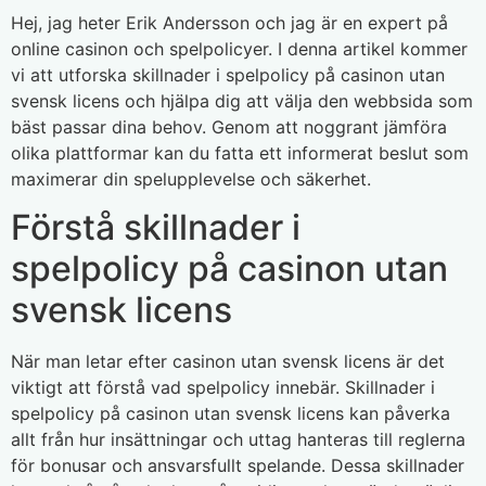
Hej, jag heter Erik Andersson och jag är en expert på
online casinon och spelpolicyer. I denna artikel kommer
vi att utforska skillnader i spelpolicy på casinon utan
svensk licens och hjälpa dig att välja den webbsida som
bäst passar dina behov. Genom att noggrant jämföra
olika plattformar kan du fatta ett informerat beslut som
maximerar din spelupplevelse och säkerhet.
Förstå skillnader i
spelpolicy på casinon utan
svensk licens
När man letar efter casinon utan svensk licens är det
viktigt att förstå vad spelpolicy innebär. Skillnader i
spelpolicy på casinon utan svensk licens kan påverka
allt från hur insättningar och uttag hanteras till reglerna
för bonusar och ansvarsfullt spelande. Dessa skillnader