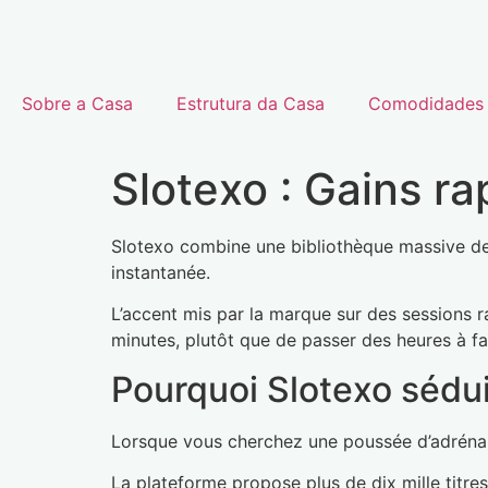
Sobre a Casa
Estrutura da Casa
Comodidades
Slotexo : Gains r
Slotexo combine une bibliothèque massive de 
instantanée.
L’accent mis par la marque sur des sessions r
minutes, plutôt que de passer des heures à fai
Pourquoi Slotexo sédui
Lorsque vous cherchez une poussée d’adrénal
La plateforme propose plus de dix mille titre