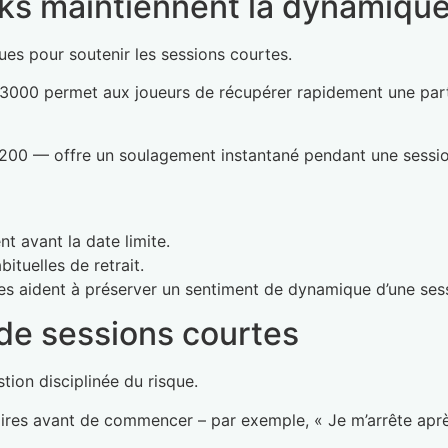
s maintiennent la dynamiqu
es pour soutenir les sessions courtes.
000 permet aux joueurs de récupérer rapidement une partie
200 — offre un soulagement instantané pendant une session
 avant la date limite.
bituelles de retrait.
res aident à préserver un sentiment de dynamique d’une sessi
 de sessions courtes
tion disciplinée du risque.
laires avant de commencer – par exemple, « Je m’arrête apr