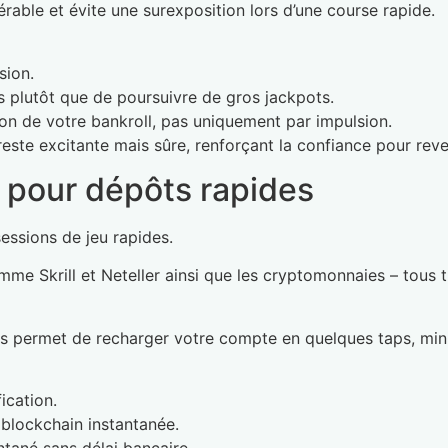
érable et évite une surexposition lors d’une course rapide.
sion.
ers plutôt que de poursuivre de gros jackpots.
tion de votre bankroll, pas uniquement par impulsion.
este excitante mais sûre, renforçant la confiance pour reve
t pour dépôts rapides
essions de jeu rapides.
mme Skrill et Neteller ainsi que les cryptomonnaies – tous 
s permet de recharger votre compte en quelques taps, mini
fication.
blockchain instantanée.