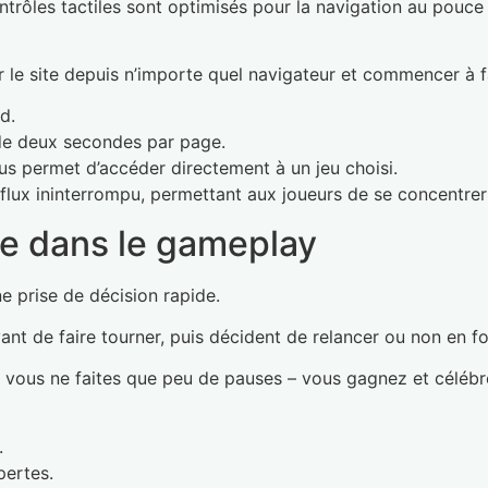
rôles tactiles sont optimisés pour la navigation au pouce 
r le site depuis n’importe quel navigateur et commencer à 
d.
de deux secondes par page.
us permet d’accéder directement à un jeu choisi.
flux ininterrompu, permettant aux joueurs de se concentrer s
de dans le gameplay
e prise de décision rapide.
ant de faire tourner, puis décident de relancer ou non en f
 vous ne faites que peu de pauses – vous gagnez et célébr
.
pertes.