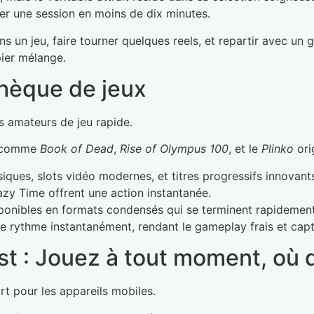
ner une session en moins de dix minutes.
 un jeu, faire tourner quelques reels, et repartir avec un ga
pier mélange.
thèque de jeux
s amateurs de jeu rapide.
s comme
Book of Dead
,
Rise of Olympus 100
, et le
Plinko
ori
iques, slots vidéo modernes, et titres progressifs innovant
zy Time offrent une action instantanée.
sponibles en formats condensés qui se terminent rapidement
 rythme instantanément, rendant le gameplay frais et capt
st : Jouez à tout moment, où 
rt pour les appareils mobiles.