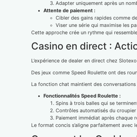
Adapter uniquement après un nombre
Attente de paiement :
Cibler des gains rapides comme de
Viser une série qui maximise les p
Cette approche crée un rythme qui ressemble p
Casino en direct : Act
L’expérience de dealer en direct chez Slotex
Des jeux comme Speed Roulette ont des rounds
La fonction chat maintient des conversations 
Fonctionnalités Speed Roulette :
Spins à trois balles qui se termine
Contrôles automatisés du croupier 
Paiement immédiat après chaque r
Le format concis s’aligne parfaitement avec l