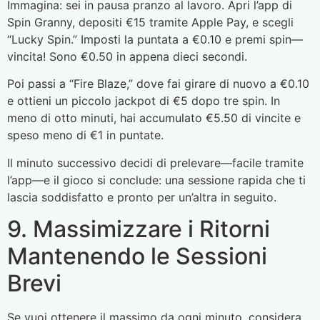
Immagina: sei in pausa pranzo al lavoro. Apri l’app di
Spin Granny, depositi €15 tramite Apple Pay, e scegli
“Lucky Spin.” Imposti la puntata a €0.10 e premi spin—
vincita! Sono €0.50 in appena dieci secondi.
Poi passi a “Fire Blaze,” dove fai girare di nuovo a €0.10
e ottieni un piccolo jackpot di €5 dopo tre spin. In
meno di otto minuti, hai accumulato €5.50 di vincite e
speso meno di €1 in puntate.
Il minuto successivo decidi di prelevare—facile tramite
l’app—e il gioco si conclude: una sessione rapida che ti
lascia soddisfatto e pronto per un’altra in seguito.
9. Massimizzare i Ritorni
Mantenendo le Sessioni
Brevi
Se vuoi ottenere il massimo da ogni minuto, considera