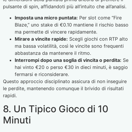
pulsante di spin, affidandoti più all’intuito che all’analisi.
Imposta una micro puntata:
Per slot come “Fire
Blaze,” uno stake di €0.10 mantiene il rischio basso
ma permette di vincere rapidamente.
Mirare a vincite rapide:
Scegli giochi con RTP alto
ma bassa volatilità, così le vincite sono frequenti
abbastanza da mantenere il ritmo.
Interrompi dopo una soglia di vincita o perdita:
Se
hai vinto €20 o perso €30 in dieci minuti, è saggio
fermarsi e riconsiderare.
Questo approccio disciplinato assicura di non inseguire
le perdite, mantenendo comunque il brivido di risultati
rapidi.
8. Un Tipico Gioco di 10
Minuti