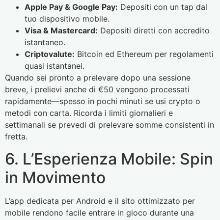
Apple Pay & Google Pay:
Depositi con un tap dal
tuo dispositivo mobile.
Visa & Mastercard:
Depositi diretti con accredito
istantaneo.
Criptovalute:
Bitcoin ed Ethereum per regolamenti
quasi istantanei.
Quando sei pronto a prelevare dopo una sessione
breve, i prelievi anche di €50 vengono processati
rapidamente—spesso in pochi minuti se usi crypto o
metodi con carta. Ricorda i limiti giornalieri e
settimanali se prevedi di prelevare somme consistenti in
fretta.
6. L’Esperienza Mobile: Spin
in Movimento
L’app dedicata per Android e il sito ottimizzato per
mobile rendono facile entrare in gioco durante una