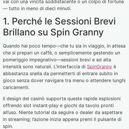
vai con una vincita soddisfacente o un colpo di fortuna
— tutto in meno di dieci minuti.
1. Perché le Sessioni Brevi
Brillano su Spin Granny
Quando hai poco tempo—che tu sia in viaggio, in attesa
che si prepari un caffè, o semplicemente gestendo un
pomeriggio impegnativo—sessioni brevi e ad alta
intensità sono naturali. L’interfaccia di
SpinGranny
è
abbastanza snella da permetterti di entrare subito in
gioco senza dover navigare tra menu o attendere lunghi
caricamenti.
Il design del casinò supporta queste rapide esplosioni
offrendo slot instant‑play e giochi da tavolo pronti
all’uso. Niente tutorial da seguire o dealer da aspettare
in streaming; l’azione inizia appena premi il pulsante di
spin.