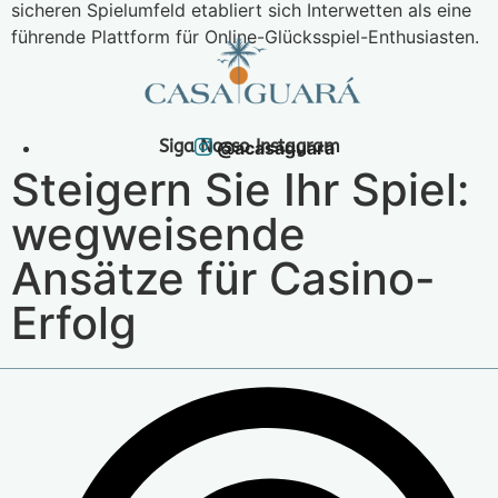
sicheren Spielumfeld etabliert sich Interwetten als eine
führende Plattform für Online-Glücksspiel-Enthusiasten.
Siga Nosso Instagram
@acasaguara
Steigern Sie Ihr Spiel:
wegweisende
Ansätze für Casino-
Erfolg