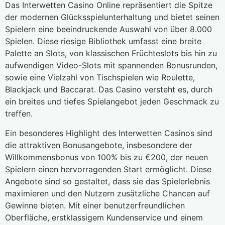
Das Interwetten Casino Online repräsentiert die Spitze
der modernen Glücksspielunterhaltung und bietet seinen
Spielern eine beeindruckende Auswahl von über 8.000
Spielen. Diese riesige Bibliothek umfasst eine breite
Palette an Slots, von klassischen Früchteslots bis hin zu
aufwendigen Video-Slots mit spannenden Bonusrunden,
sowie eine Vielzahl von Tischspielen wie Roulette,
Blackjack und Baccarat. Das Casino versteht es, durch
ein breites und tiefes Spielangebot jeden Geschmack zu
treffen.
Ein besonderes Highlight des Interwetten Casinos sind
die attraktiven Bonusangebote, insbesondere der
Willkommensbonus von 100% bis zu €200, der neuen
Spielern einen hervorragenden Start ermöglicht. Diese
Angebote sind so gestaltet, dass sie das Spielerlebnis
maximieren und den Nutzern zusätzliche Chancen auf
Gewinne bieten. Mit einer benutzerfreundlichen
Oberfläche, erstklassigem Kundenservice und einem