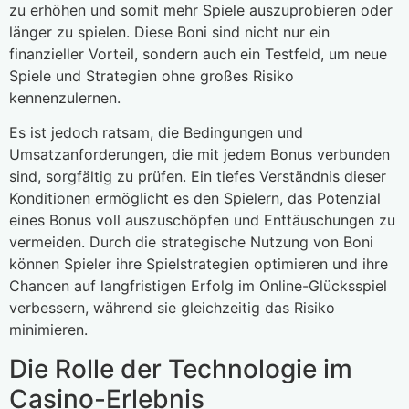
zu erhöhen und somit mehr Spiele auszuprobieren oder
länger zu spielen. Diese Boni sind nicht nur ein
finanzieller Vorteil, sondern auch ein Testfeld, um neue
Spiele und Strategien ohne großes Risiko
kennenzulernen.
Es ist jedoch ratsam, die Bedingungen und
Umsatzanforderungen, die mit jedem Bonus verbunden
sind, sorgfältig zu prüfen. Ein tiefes Verständnis dieser
Konditionen ermöglicht es den Spielern, das Potenzial
eines Bonus voll auszuschöpfen und Enttäuschungen zu
vermeiden. Durch die strategische Nutzung von Boni
können Spieler ihre Spielstrategien optimieren und ihre
Chancen auf langfristigen Erfolg im Online-Glücksspiel
verbessern, während sie gleichzeitig das Risiko
minimieren.
Die Rolle der Technologie im
Casino-Erlebnis