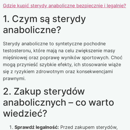
Gdzie kupić sterydy anaboliczne bezpiecznie i legalnie?
1. Czym są sterydy
anaboliczne?
Sterydy anaboliczne to syntetyczne pochodne
testosteronu, które mają na celu zwiększenie masy
mięśniowej oraz poprawę wyników sportowych. Choć
mogą przynieść szybkie efekty, ich stosowanie wiąże
się z ryzykiem zdrowotnym oraz konsekwencjami
prawnymi.
2. Zakup sterydów
anabolicznych – co warto
wiedzieć?
Sprawdź legalność:
Przed zakupem sterydów,