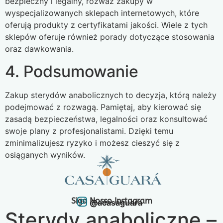
bezpieczny i legalny, rozważ zakupy w
wyspecjalizowanych sklepach internetowych, które
oferują produkty z certyfikatami jakości. Wiele z tych
sklepów oferuje również porady dotyczące stosowania
oraz dawkowania.
4. Podsumowanie
Zakup sterydów anabolicznych to decyzja, którą należy
podejmować z rozwagą. Pamiętaj, aby kierować się
zasadą bezpieczeństwa, legalności oraz konsultować
swoje plany z profesjonalistami. Dzięki temu
zminimalizujesz ryzyko i możesz cieszyć się z
osiąganych wyników.
Siga Nosso Instagram
@acasaguara
Sterydy anaboliczne –