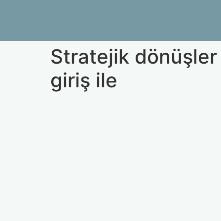
Stratejik dönüşle
giriş ile