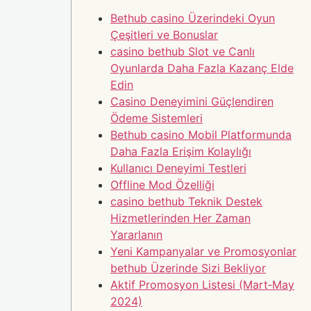
Bethub casino Üzerindeki Oyun
Çeşitleri ve Bonuslar
casino bethub Slot ve Canlı
Oyunlarda Daha Fazla Kazanç Elde
Edin
Casino Deneyimini Güçlendiren
Ödeme Sistemleri
Bethub casino Mobil Platformunda
Daha Fazla Erişim Kolaylığı
Kullanıcı Deneyimi Testleri
Offline Mod Özelliği
casino bethub Teknik Destek
Hizmetlerinden Her Zaman
Yararlanın
Yeni Kampanyalar ve Promosyonlar
bethub Üzerinde Sizi Bekliyor
Aktif Promosyon Listesi (Mart‑May
2024)