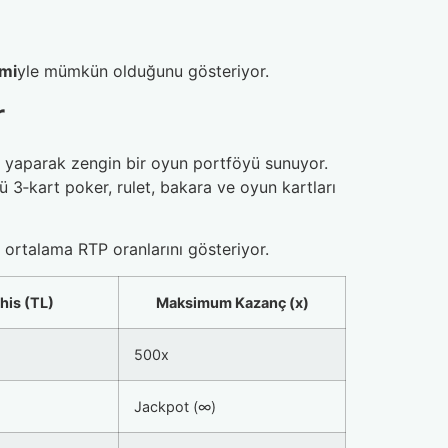
imi
yle mümkün olduğunu gösteriyor.
r
iği yaparak zengin bir oyun portföyü sunuyor.
 3‑kart poker, rulet, bakara ve oyun kartları
e ortalama RTP oranlarını gösteriyor.
is (TL)
Maksimum Kazanç (x)
500x
Jackpot (∞)