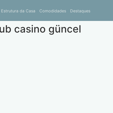
Estrutura da Casa
Comodidades
Destaques
hub casino güncel