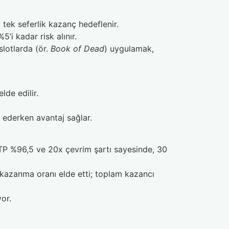
 tek seferlik kazanç hedeflenir.
i kadar risk alınır.
slotlarda (ör.
Book of Dead
) uygulamak,
lde edilir.
 ederken avantaj sağlar.
TP %96,5 ve 20x çevrim şartı sayesinde, 30
 kazanma oranı elde etti; toplam kazancı
yor.