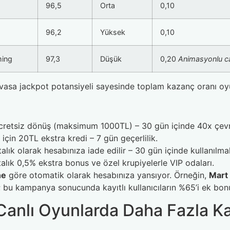
96,5
Orta
0,10
96,2
Yüksek
0,10
ming
97,3
Düşük
0,20
Animasyonlu can
vasa jackpot potansiyeli sayesinde toplam kazanç oranı oyu
etsiz dönüş (maksimum 1000TL) – 30 gün içinde 40x çevri
çin 20TL ekstra kredi – 7 gün geçerlilik.
alık olarak hesabınıza iade edilir – 30 gün içinde kullanılmal
alık 0,5% ekstra bonus ve özel krupiyelerle VIP odaları.
ne
göre otomatik olarak hesabınıza yansıyor. Örneğin,
Mart
 bu kampanya sonucunda kayıtlı kullanıcıların %65’i ek bon
Canlı Oyunlarda Daha Fazla K