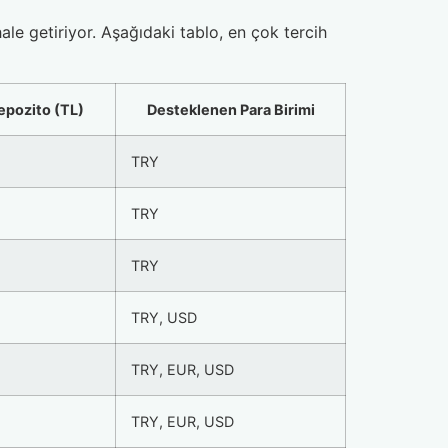
ale getiriyor. Aşağıdaki tablo, en çok tercih
pozito (TL)
Desteklenen Para Birimi
TRY
TRY
TRY
TRY, USD
TRY, EUR, USD
TRY, EUR, USD