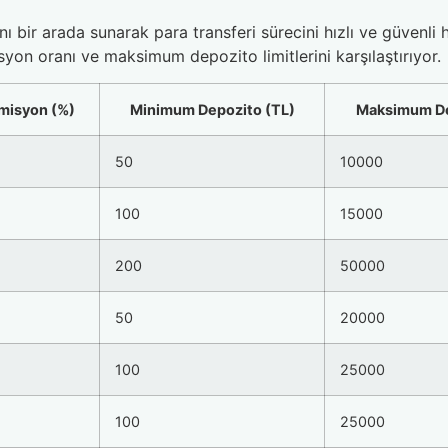
 bir arada sunarak para transferi sürecini hızlı ve güvenli h
yon oranı ve maksimum depozito limitlerini karşılaştırıyor.
misyon (%)
Minimum Depozito (TL)
Maksimum De
50
10000
100
15000
200
50000
50
20000
100
25000
100
25000