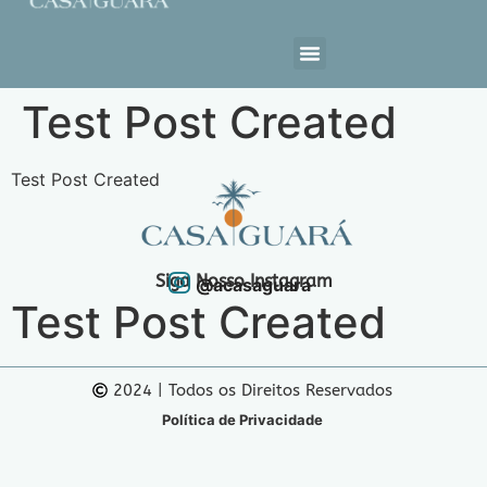
Estrutura da Casa
Test Post Created
Test Post Created
Siga Nosso Instagram
@acasaguara
Test Post Created
2024 | Todos os Direitos Reservados
Política de Privacidade