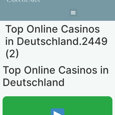
Estrutura da Casa
Top Online Casinos
in Deutschland.2449
(2)
Top Online Casinos in
Deutschland