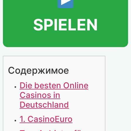
SPIELEN
Содержимое
Die besten Online
Casinos in
Deutschland
1. CasinoEuro