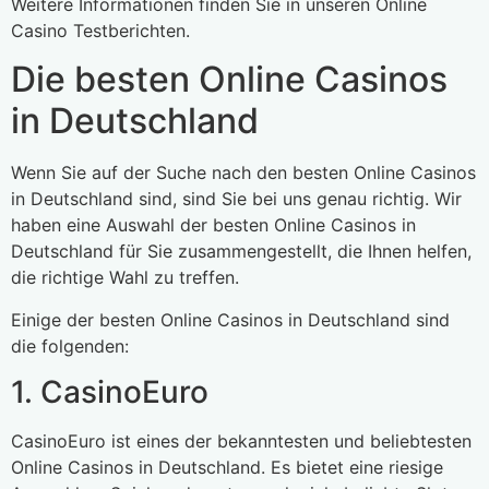
Weitere Informationen finden Sie in unseren Online
Casino Testberichten.
Die besten Online Casinos
in Deutschland
Wenn Sie auf der Suche nach den besten Online Casinos
in Deutschland sind, sind Sie bei uns genau richtig. Wir
haben eine Auswahl der besten Online Casinos in
Deutschland für Sie zusammengestellt, die Ihnen helfen,
die richtige Wahl zu treffen.
Einige der besten Online Casinos in Deutschland sind
die folgenden:
1. CasinoEuro
CasinoEuro ist eines der bekanntesten und beliebtesten
Online Casinos in Deutschland. Es bietet eine riesige