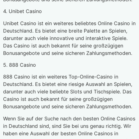
4. Unibet Casino
Unibet Casino ist ein weiteres beliebtes Online Casino in
Deutschland. Es bietet eine breite Palette an Spielen,
darunter auch viele innovative und interaktive Spiele.
Das Casino ist auch bekannt für seine großzügigen
Bonusangebote und seine sicheren Zahlungsmethoden.
5. 888 Casino
888 Casino ist ein weiteres Top-Online-Casino in
Deutschland. Es bietet eine riesige Auswahl an Spielen,
darunter auch viele beliebte Slots und Tischspiele. Das
Casino ist auch bekannt für seine großzügigen
Bonusangebote und seine sicheren Zahlungsmethoden.
Wenn Sie auf der Suche nach den besten Online Casinos
in Deutschland sind, sind Sie bei uns genau richtig. Wir
haben eine Auswahl der besten Online Casinos in