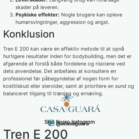
skader på leveren.
Psykiske effekter:
Nogle brugere kan opleve
humørsvingninger, aggression og angst.
Konklusion
Tren E 200 kan være en effektiv metode til at opnå
hurtigere resultater inden for bodybuilding, men det er
afgørende at forstå både fordelene og risiciene ved
dets anvendelse. Det anbefales at konsultere en
professionel før påbegyndelse af nogen form for
kosttilskud eller steroider, samt at prioritere en sund og
balanceret tilgang til træning og ernæring.
Siga Nosso Instagram
@acasaguara
Tren E 200