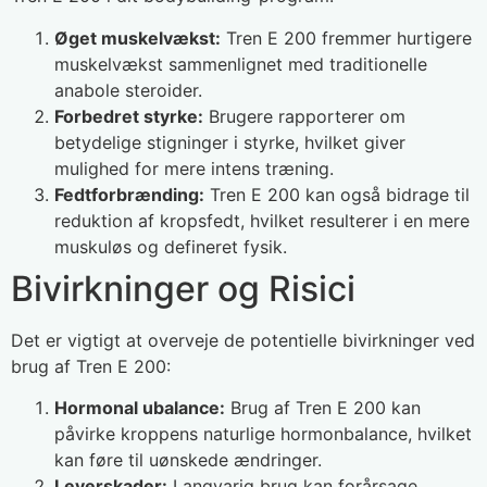
Øget muskelvækst:
Tren E 200 fremmer hurtigere
muskelvækst sammenlignet med traditionelle
anabole steroider.
Forbedret styrke:
Brugere rapporterer om
betydelige stigninger i styrke, hvilket giver
mulighed for mere intens træning.
Fedtforbrænding:
Tren E 200 kan også bidrage til
reduktion af kropsfedt, hvilket resulterer i en mere
muskuløs og defineret fysik.
Bivirkninger og Risici
Det er vigtigt at overveje de potentielle bivirkninger ved
brug af Tren E 200:
Hormonal ubalance:
Brug af Tren E 200 kan
påvirke kroppens naturlige hormonbalance, hvilket
kan føre til uønskede ændringer.
Leverskader:
Langvarig brug kan forårsage