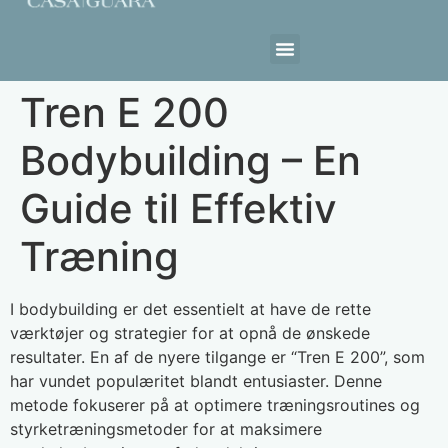
Estrutura da Casa
Tren E 200
Bodybuilding – En
Guide til Effektiv
Træning
I bodybuilding er det essentielt at have de rette
værktøjer og strategier for at opnå de ønskede
resultater. En af de nyere tilgange er “Tren E 200”, som
har vundet populæritet blandt entusiaster. Denne
metode fokuserer på at optimere træningsroutines og
styrketræningsmetoder for at maksimere