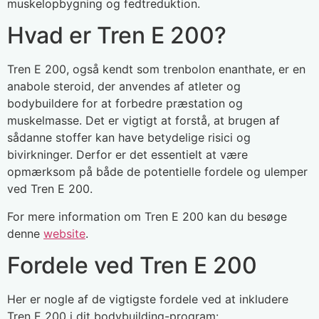
muskelopbygning og fedtreduktion.
Hvad er Tren E 200?
Tren E 200, også kendt som trenbolon enanthate, er en
anabole steroid, der anvendes af atleter og
bodybuildere for at forbedre præstation og
muskelmasse. Det er vigtigt at forstå, at brugen af
sådanne stoffer kan have betydelige risici og
bivirkninger. Derfor er det essentielt at være
opmærksom på både de potentielle fordele og ulemper
ved Tren E 200.
For mere information om Tren E 200 kan du besøge
denne
website
.
Fordele ved Tren E 200
Her er nogle af de vigtigste fordele ved at inkludere
Tren E 200 i dit bodybuilding-program: