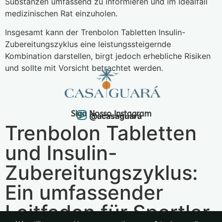
Substanzen umfassend zu informieren und im Idealfall
medizinischen Rat einzuholen.
Insgesamt kann der Trenbolon Tabletten Insulin-
Zubereitungszyklus eine leistungssteigernde
Kombination darstellen, birgt jedoch erhebliche Risiken
und sollte mit Vorsicht betrachtet werden.
Siga Nosso Instagram
@acasaguara
Trenbolon Tabletten
und Insulin-
Zubereitungszyklus:
Ein umfassender
Leitfaden für Sportler