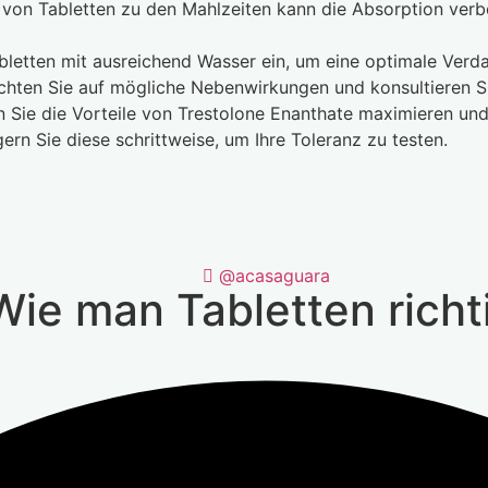
von Tabletten zu den Mahlzeiten kann die Absorption ve
letten mit ausreichend Wasser ein, um eine optimale Verda
hten Sie auf mögliche Nebenwirkungen und konsultieren Sie
n Sie die Vorteile von Trestolone Enanthate maximieren und
ern Sie diese schrittweise, um Ihre Toleranz zu testen.
@acasaguara
Wie man Tabletten richt