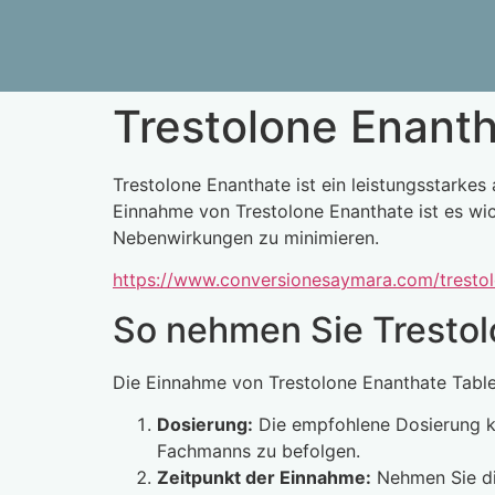
Trestolone Enanth
Trestolone Enanthate ist ein leistungsstarke
Einnahme von Trestolone Enanthate ist es wic
Nebenwirkungen zu minimieren.
https://www.conversionesaymara.com/tresto
So nehmen Sie Trestol
Die Einnahme von Trestolone Enanthate Tablett
Dosierung:
Die empfohlene Dosierung kan
Fachmanns zu befolgen.
Zeitpunkt der Einnahme:
Nehmen Sie die