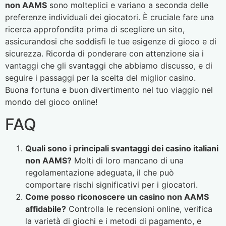
non AAMS
sono molteplici e variano a seconda delle
preferenze individuali dei giocatori. È cruciale fare una
ricerca approfondita prima di scegliere un sito,
assicurandosi che soddisfi le tue esigenze di gioco e di
sicurezza. Ricorda di ponderare con attenzione sia i
vantaggi che gli svantaggi che abbiamo discusso, e di
seguire i passaggi per la scelta del miglior casino.
Buona fortuna e buon divertimento nel tuo viaggio nel
mondo del gioco online!
FAQ
Quali sono i principali svantaggi dei casino italiani
non AAMS?
Molti di loro mancano di una
regolamentazione adeguata, il che può
comportare rischi significativi per i giocatori.
Come posso riconoscere un casino non AAMS
affidabile?
Controlla le recensioni online, verifica
la varietà di giochi e i metodi di pagamento, e