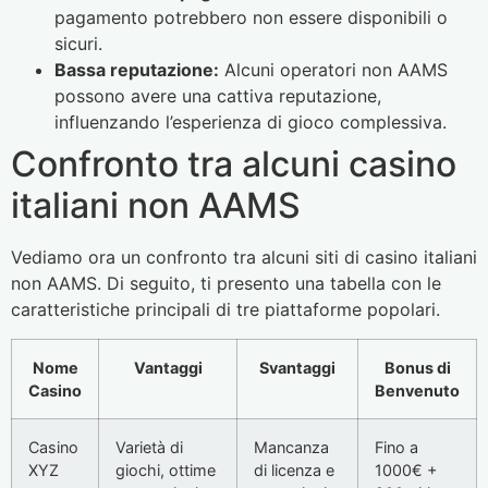
pagamento potrebbero non essere disponibili o
sicuri.
Bassa reputazione:
Alcuni operatori non AAMS
possono avere una cattiva reputazione,
influenzando l’esperienza di gioco complessiva.
Confronto tra alcuni casino
italiani non AAMS
Vediamo ora un confronto tra alcuni siti di casino italiani
non AAMS. Di seguito, ti presento una tabella con le
caratteristiche principali di tre piattaforme popolari.
Nome
Vantaggi
Svantaggi
Bonus di
Casino
Benvenuto
Casino
Varietà di
Mancanza
Fino a
XYZ
giochi, ottime
di licenza e
1000€ +