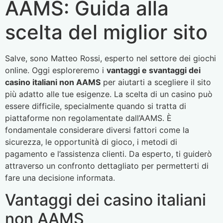
AAMS: Guida alla
scelta del miglior sito
Salve, sono Matteo Rossi, esperto nel settore dei giochi
online. Oggi esploreremo i
vantaggi e svantaggi dei
casino italiani non AAMS
per aiutarti a scegliere il sito
più adatto alle tue esigenze. La scelta di un casino può
essere difficile, specialmente quando si tratta di
piattaforme non regolamentate dall’AAMS. È
fondamentale considerare diversi fattori come la
sicurezza, le opportunità di gioco, i metodi di
pagamento e l’assistenza clienti. Da esperto, ti guiderò
attraverso un confronto dettagliato per permetterti di
fare una decisione informata.
Vantaggi dei casino italiani
non AAMS