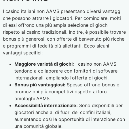
I casino italiani non AAMS presentano diversi vantaggi
che possono attrarre i giocatori. Per cominciare, molti
di essi offrono una più ampia selezione di giochi
rispetto ai casino tradizionali. Inoltre, è possibile trovare
bonus più generosi, con offerte di benvenuto più ricche
e programmi di fedeltà più allettanti. Ecco alcuni
vantaggi specifici:
Maggiore varietà di giochi:
I casino non AAMS
tendono a collaborare con fornitori di software
internazionali, ampliando l’offerta di giochi.
Bonus più vantaggiosi:
Spesso offrono bonus e
promozioni più competitivi rispetto ai loro
omologhi AAMS.
Accessibilità internazionale:
Sono disponibili per
giocatori anche al di fuori dei confini italiani,
aumentando così le opportunità di interazione con
una comunità globale.