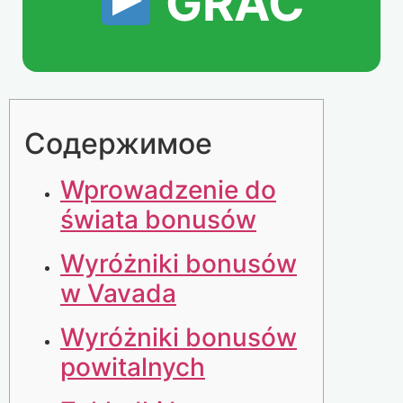
GRAĆ
Содержимое
Wprowadzenie do
świata bonusów
Wyróżniki bonusów
w Vavada
Wyróżniki bonusów
powitalnych