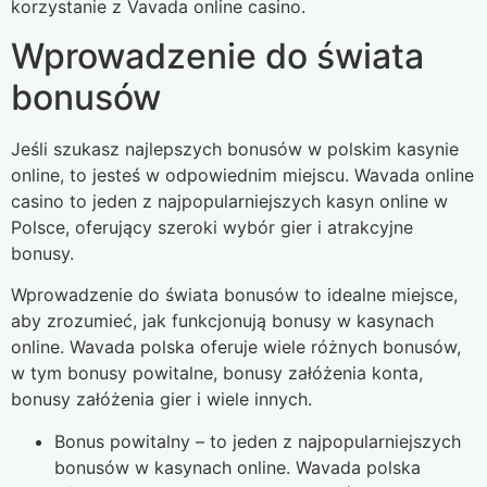
korzystanie z Vavada online casino.
Wprowadzenie do świata
bonusów
Jeśli szukasz najlepszych bonusów w polskim kasynie
online, to jesteś w odpowiednim miejscu. Wavada online
casino to jeden z najpopularniejszych kasyn online w
Polsce, oferujący szeroki wybór gier i atrakcyjne
bonusy.
Wprowadzenie do świata bonusów to idealne miejsce,
aby zrozumieć, jak funkcjonują bonusy w kasynach
online. Wavada polska oferuje wiele różnych bonusów,
w tym bonusy powitalne, bonusy załóżenia konta,
bonusy załóżenia gier i wiele innych.
Bonus powitalny – to jeden z najpopularniejszych
bonusów w kasynach online. Wavada polska