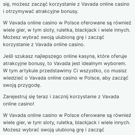
się, możesz zacząć korzystanie z Vavada online casino
i otrzymywać atrakcyjne bonusy.
W Vavada online casino w Polsce oferowane są również
wiele gier, w tym sloty, ruletka, blackjack i wiele innych.
Możesz wybrać swoją ulubioną grę i zacząć
korzystanie z Vavada online casino.
Jeśli szukasz najlepszego online kasyna, które oferuje
atrakcyjne bonusy, to Vavada jest idealnym wyborem.
W tym artykule przedstawimy Ci wszystko, co musisz
wiedzieć o Vavada online casino w Polsce, aby zacząć
swoją przygodę.
Zarejestruj się teraz i zacznij korzystanie z Vavada
online casino!
W Vavada online casino w Polsce oferowane są również
wiele gier, w tym sloty, ruletka, blackjack i wiele innych.
Możesz wybrać swoją ulubioną grę i zacząć