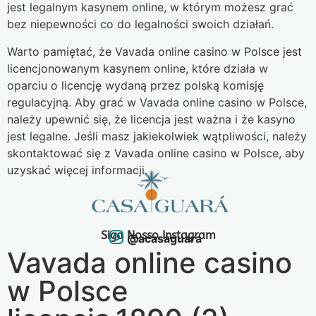
jest legalnym kasynem online, w którym możesz grać
bez niepewności co do legalności swoich działań.
Warto pamiętać, że Vavada online casino w Polsce jest
licencjonowanym kasynem online, które działa w
oparciu o licencję wydaną przez polską komisję
regulacyjną. Aby grać w Vavada online casino w Polsce,
należy upewnić się, że licencja jest ważna i że kasyno
jest legalne. Jeśli masz jakiekolwiek wątpliwości, należy
skontaktować się z Vavada online casino w Polsce, aby
uzyskać więcej informacji.
Siga Nosso Instagram
@acasaguara
Vavada online casino
w Polsce