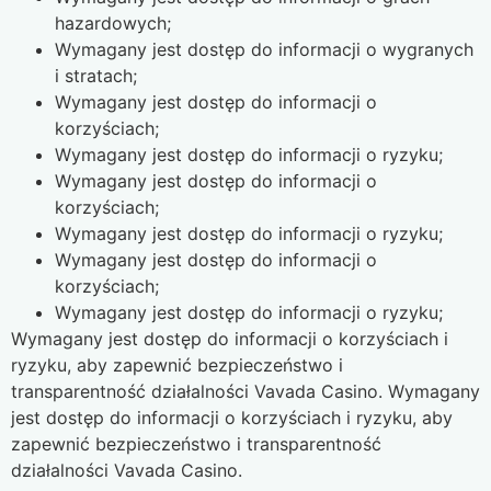
hazardowych;
Wymagany jest dostęp do informacji o wygranych
i stratach;
Wymagany jest dostęp do informacji o
korzyściach;
Wymagany jest dostęp do informacji o ryzyku;
Wymagany jest dostęp do informacji o
korzyściach;
Wymagany jest dostęp do informacji o ryzyku;
Wymagany jest dostęp do informacji o
korzyściach;
Wymagany jest dostęp do informacji o ryzyku;
Wymagany jest dostęp do informacji o korzyściach i
ryzyku, aby zapewnić bezpieczeństwo i
transparentność działalności Vavada Casino. Wymagany
jest dostęp do informacji o korzyściach i ryzyku, aby
zapewnić bezpieczeństwo i transparentność
działalności Vavada Casino.