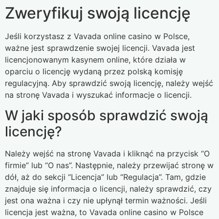
Zweryfikuj swoją licencję
Jeśli korzystasz z Vavada online casino w Polsce,
ważne jest sprawdzenie swojej licencji. Vavada jest
licencjonowanym kasynem online, które działa w
oparciu o licencję wydaną przez polską komisję
regulacyjną. Aby sprawdzić swoją licencję, należy wejść
na stronę Vavada i wyszukać informacje o licencji.
W jaki sposób sprawdzić swoją
licencję?
Należy wejść na stronę Vavada i kliknąć na przycisk “O
firmie” lub “O nas”. Następnie, należy przewijać stronę w
dół, aż do sekcji “Licencja” lub “Regulacja”. Tam, gdzie
znajduje się informacja o licencji, należy sprawdzić, czy
jest ona ważna i czy nie upłynął termin ważności. Jeśli
licencja jest ważna, to Vavada online casino w Polsce