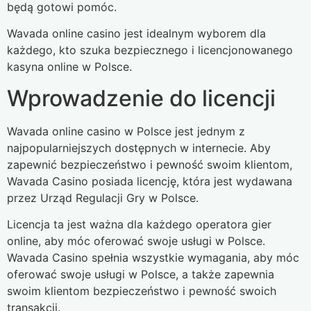
będą gotowi pomóc.
Wavada online casino jest idealnym wyborem dla
każdego, kto szuka bezpiecznego i licencjonowanego
kasyna online w Polsce.
Wprowadzenie do licencji
Wavada online casino w Polsce jest jednym z
najpopularniejszych dostępnych w internecie. Aby
zapewnić bezpieczeństwo i pewność swoim klientom,
Wavada Casino posiada licencję, która jest wydawana
przez Urząd Regulacji Gry w Polsce.
Licencja ta jest ważna dla każdego operatora gier
online, aby móc oferować swoje usługi w Polsce.
Wavada Casino spełnia wszystkie wymagania, aby móc
oferować swoje usługi w Polsce, a także zapewnia
swoim klientom bezpieczeństwo i pewność swoich
transakcji.