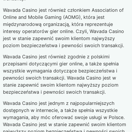
Wavada Casino jest również członkiem Association of
Online and Mobile Gaming (AOMG), która jest
międzynarodową organizacją, która reprezentuje
interesy operatorów gier online. Czyli, Wavada Casino
jest w stanie zapewnić swoim klientom najwyższy
poziom bezpieczeństwa i pewności swoich transakcji.
Wavada Casino jest również zgodnie z polskimi
przepisami dotyczącymi gier online, a także spełnia
wszystkie wymagania dotyczące bezpieczeństwa i
pewności swoich transakcji. Wavada Casino jest w
stanie zapewnić swoim klientom najwyższy poziom
bezpieczeństwa i pewności swoich transakcji.
Wavada Casino jest jednym z najpopularniejszych
dostępnych w internecie, a także spełnia wszystkie
wymagania, aby móc oferować swoje usługi w Polsce.
Wavada Casino jest w stanie zapewnić swoim klientom
najwyższy poziom bezpieczeństwa i pewności swoich