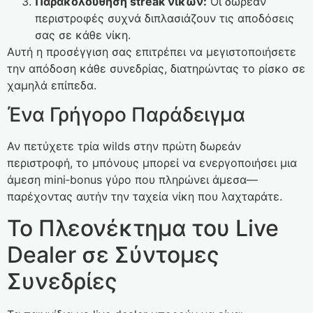
Παρακολούθηση streak νικών:
Οι δωρεάν
περιστροφές συχνά διπλασιάζουν τις αποδόσεις
σας σε κάθε νίκη.
Αυτή η προσέγγιση σας επιτρέπει να μεγιστοποιήσετε
την απόδοση κάθε συνεδρίας, διατηρώντας το ρίσκο σε
χαμηλά επίπεδα.
Ένα Γρήγορο Παράδειγμα
Αν πετύχετε τρία wilds στην πρώτη δωρεάν
περιστροφή, το μπόνους μπορεί να ενεργοποιήσει μια
άμεση mini‑bonus γύρο που πληρώνει άμεσα—
παρέχοντας αυτήν την ταχεία νίκη που λαχταράτε.
Το Πλεονέκτημα του Live
Dealer σε Σύντομες
Συνεδρίες