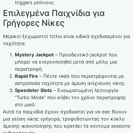
triggers μπόνους.
Επιλεγμένα Παιχνίδια για
Γρήγορες Νίκες
Μερικοί ξεχωριστοί τίτλοι είναι ειδικά σχεδιασμένοι για
ταχύτητα:
Mystery Jackpot
– Προοδευτικό jackpot που
μπορεί να ενεργοποιηθεί μετά από μόλις μια
περιστροφή.
Rapid Fire
– Πέντε reels που περιστρέφονται με
αστραπιαία ταχύτητα με άμεση ανίχνευση νίκης.
Speedster Slots
– Ενσωματωμένη λειτουργία
“Turbo Mode” που κόβει τον χρόνο περιστροφής
στο μισό.
Αυτά τα παιχνίδια έχουν σχεδιαστεί για να σας δίνουν
μια γεύση νίκης γρήγορα, τροφοδοτώντας τον κύκλο
άμεσης ικανοποίησης που κρατάει τα σύντομα sessions