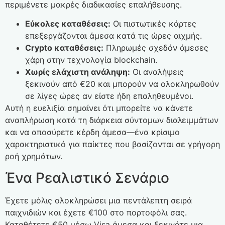
περιμένετε μακρές διαδικασίες επαλήθευσης.
Εύκολες καταθέσεις:
Οι πιστωτικές κάρτες
επεξεργάζονται άμεσα κατά τις ώρες αιχμής.
Crypto καταθέσεις:
Πληρωμές σχεδόν άμεσες
χάρη στην τεχνολογία blockchain.
Χωρίς ελάχιστη ανάληψη:
Οι αναλήψεις
ξεκινούν από €20 και μπορούν να ολοκληρωθούν
σε λίγες ώρες αν είστε ήδη επαληθευμένοι.
Αυτή η ευελιξία σημαίνει ότι μπορείτε να κάνετε
αναπλήρωση κατά τη διάρκεια σύντομων διαλειμμάτων
και να αποσύρετε κέρδη άμεσα—ένα κρίσιμο
χαρακτηριστικό για παίκτες που βασίζονται σε γρήγορη
ροή χρημάτων.
Ένα Ρεαλιστικό Σενάριο
Έχετε μόλις ολοκληρώσει μια πεντάλεπτη σειρά
παιχνιδιών και έχετε €100 στο πορτοφόλι σας.
Καταθέτετε €50 μέσω Visa άμεσα και ξεκινάτε μια