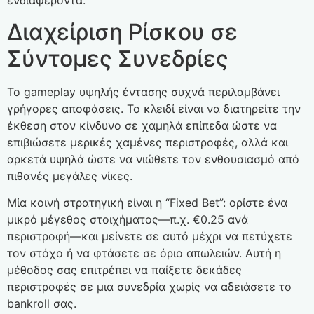
ενδιαφέροντα.
Διαχείριση Ρίσκου σε
Σύντομες Συνεδρίες
Το gameplay υψηλής έντασης συχνά περιλαμβάνει
γρήγορες αποφάσεις. Το κλειδί είναι να διατηρείτε την
έκθεση στον κίνδυνο σε χαμηλά επίπεδα ώστε να
επιβιώσετε μερικές χαμένες περιστροφές, αλλά και
αρκετά υψηλά ώστε να νιώθετε τον ενθουσιασμό από
πιθανές μεγάλες νίκες.
Μία κοινή στρατηγική είναι η “Fixed Bet”: ορίστε ένα
μικρό μέγεθος στοιχήματος—π.χ. €0.25 ανά
περιστροφή—και μείνετε σε αυτό μέχρι να πετύχετε
τον στόχο ή να φτάσετε σε όριο απωλειών. Αυτή η
μέθοδος σας επιτρέπει να παίξετε δεκάδες
περιστροφές σε μια συνεδρία χωρίς να αδειάσετε το
bankroll σας.