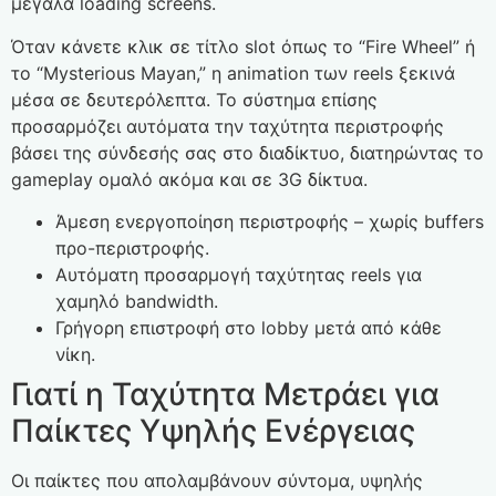
μεγάλα loading screens.
Όταν κάνετε κλικ σε τίτλο slot όπως το “Fire Wheel” ή
το “Mysterious Mayan,” η animation των reels ξεκινά
μέσα σε δευτερόλεπτα. Το σύστημα επίσης
προσαρμόζει αυτόματα την ταχύτητα περιστροφής
βάσει της σύνδεσής σας στο διαδίκτυο, διατηρώντας το
gameplay ομαλό ακόμα και σε 3G δίκτυα.
Άμεση ενεργοποίηση περιστροφής – χωρίς buffers
προ-περιστροφής.
Αυτόματη προσαρμογή ταχύτητας reels για
χαμηλό bandwidth.
Γρήγορη επιστροφή στο lobby μετά από κάθε
νίκη.
Γιατί η Ταχύτητα Μετράει για
Παίκτες Υψηλής Ενέργειας
Οι παίκτες που απολαμβάνουν σύντομα, υψηλής