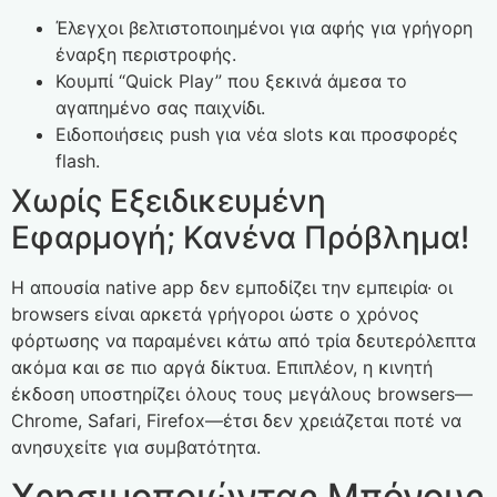
Έλεγχοι βελτιστοποιημένοι για αφής για γρήγορη
έναρξη περιστροφής.
Κουμπί “Quick Play” που ξεκινά άμεσα το
αγαπημένο σας παιχνίδι.
Ειδοποιήσεις push για νέα slots και προσφορές
flash.
Χωρίς Εξειδικευμένη
Εφαρμογή; Κανένα Πρόβλημα!
Η απουσία native app δεν εμποδίζει την εμπειρία· οι
browsers είναι αρκετά γρήγοροι ώστε ο χρόνος
φόρτωσης να παραμένει κάτω από τρία δευτερόλεπτα
ακόμα και σε πιο αργά δίκτυα. Επιπλέον, η κινητή
έκδοση υποστηρίζει όλους τους μεγάλους browsers—
Chrome, Safari, Firefox—έτσι δεν χρειάζεται ποτέ να
ανησυχείτε για συμβατότητα.
Χρησιμοποιώντας Μπόνους