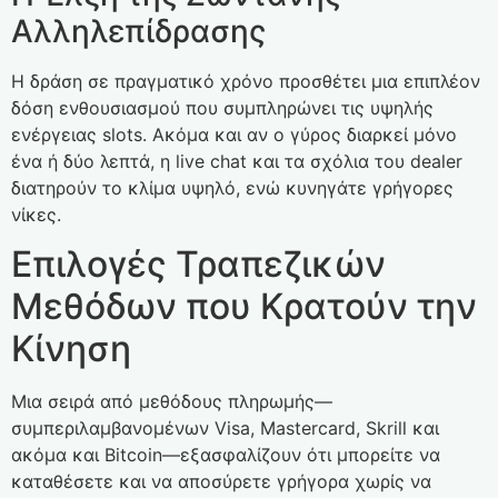
Αλληλεπίδρασης
Η δράση σε πραγματικό χρόνο προσθέτει μια επιπλέον
δόση ενθουσιασμού που συμπληρώνει τις υψηλής
ενέργειας slots. Ακόμα και αν ο γύρος διαρκεί μόνο
ένα ή δύο λεπτά, η live chat και τα σχόλια του dealer
διατηρούν το κλίμα υψηλό, ενώ κυνηγάτε γρήγορες
νίκες.
Επιλογές Τραπεζικών
Μεθόδων που Κρατούν την
Κίνηση
Μια σειρά από μεθόδους πληρωμής—
συμπεριλαμβανομένων Visa, Mastercard, Skrill και
ακόμα και Bitcoin—εξασφαλίζουν ότι μπορείτε να
καταθέσετε και να αποσύρετε γρήγορα χωρίς να